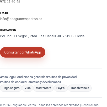
973 21 60 45
EMAIL
info@desguacespedros.es
UBICACIÓN
Pol. Ind. "El Segre", Ptda. Les Canals 38, 25191 - Lleida
Consultar por WhatsApp
Aviso legal
Condiciones generales
Política de privacidad
Política de cookies
Garantías y devoluciones
Pago seguro
Visa
Mastercard
PayPal
Transferencia
© 2026 Desguaces Pedros. Todos los derechos reservados | Desarrollado