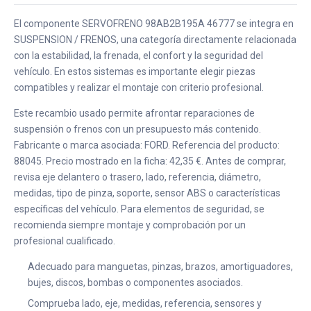
El componente SERVOFRENO 98AB2B195A 46777 se integra en
SUSPENSION / FRENOS, una categoría directamente relacionada
con la estabilidad, la frenada, el confort y la seguridad del
vehículo. En estos sistemas es importante elegir piezas
compatibles y realizar el montaje con criterio profesional.
Este recambio usado permite afrontar reparaciones de
suspensión o frenos con un presupuesto más contenido.
Fabricante o marca asociada: FORD. Referencia del producto:
88045. Precio mostrado en la ficha: 42,35 €. Antes de comprar,
revisa eje delantero o trasero, lado, referencia, diámetro,
medidas, tipo de pinza, soporte, sensor ABS o características
específicas del vehículo. Para elementos de seguridad, se
recomienda siempre montaje y comprobación por un
profesional cualificado.
Adecuado para manguetas, pinzas, brazos, amortiguadores,
bujes, discos, bombas o componentes asociados.
Comprueba lado, eje, medidas, referencia, sensores y