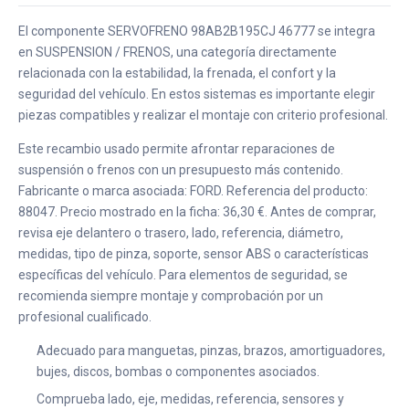
El componente SERVOFRENO 98AB2B195CJ 46777 se integra
en SUSPENSION / FRENOS, una categoría directamente
relacionada con la estabilidad, la frenada, el confort y la
seguridad del vehículo. En estos sistemas es importante elegir
piezas compatibles y realizar el montaje con criterio profesional.
Este recambio usado permite afrontar reparaciones de
suspensión o frenos con un presupuesto más contenido.
Fabricante o marca asociada: FORD. Referencia del producto:
88047. Precio mostrado en la ficha: 36,30 €. Antes de comprar,
revisa eje delantero o trasero, lado, referencia, diámetro,
medidas, tipo de pinza, soporte, sensor ABS o características
específicas del vehículo. Para elementos de seguridad, se
recomienda siempre montaje y comprobación por un
profesional cualificado.
Adecuado para manguetas, pinzas, brazos, amortiguadores,
bujes, discos, bombas o componentes asociados.
Comprueba lado, eje, medidas, referencia, sensores y