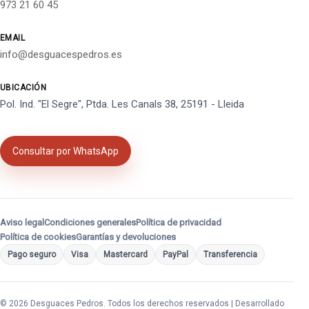
973 21 60 45
EMAIL
info@desguacespedros.es
UBICACIÓN
Pol. Ind. "El Segre", Ptda. Les Canals 38, 25191 - Lleida
Consultar por WhatsApp
Aviso legal
Condiciones generales
Política de privacidad
Política de cookies
Garantías y devoluciones
Pago seguro
Visa
Mastercard
PayPal
Transferencia
© 2026 Desguaces Pedros. Todos los derechos reservados | Desarrollado