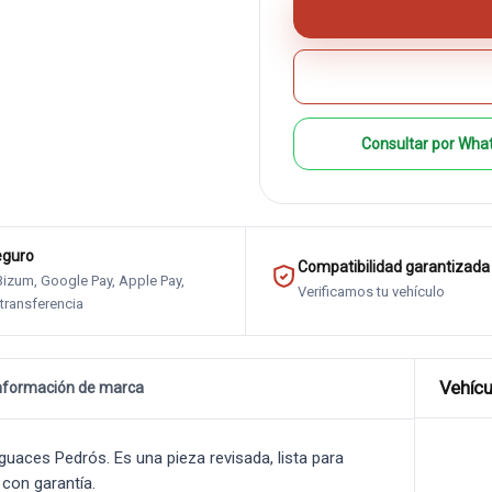
Consultar por Wha
eguro
Compatibilidad garantizada
 Bizum, Google Pay, Apple Pay,
Verificamos tu vehículo
 transferencia
Vehícu
nformación de marca
aces Pedrós. Es una pieza revisada, lista para
 con garantía.