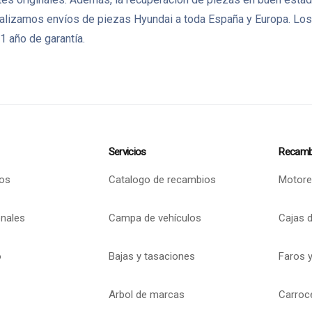
lizamos envíos de piezas Hyundai a toda España y Europa. Los
1 año de garantía.
Servicios
Recamb
os
Catalogo de recambios
Motore
onales
Campa de vehículos
Cajas 
o
Bajas y tasaciones
Faros y
Arbol de marcas
Carroc