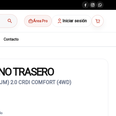
search
Iniciar sesión
Área Pro
Contacto
ENO TRASERO
JM) 2.0 CRDI COMFORT (4WD)
do