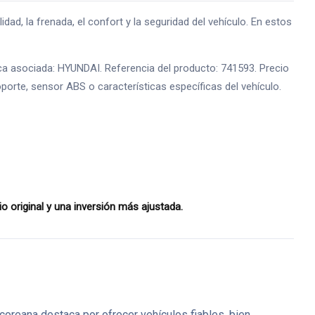
 la frenada, el confort y la seguridad del vehículo. En estos
a asociada: HYUNDAI. Referencia del producto: 741593. Precio
oporte, sensor ABS o características específicas del vehículo.
original y una inversión más ajustada.
coreana destaca por ofrecer vehículos fiables, bien