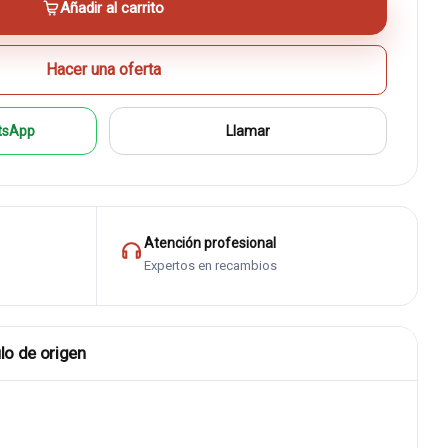
Añadir al carrito
Hacer una oferta
tsApp
Llamar
Atención profesional
Expertos en recambios
lo de origen