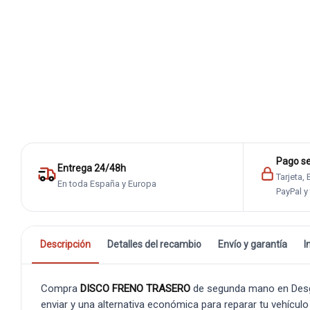
Pago s
Entrega 24/48h
Tarjeta,
En toda España y Europa
PayPal y
Descripción
Detalles del recambio
Envío y garantía
I
Compra
DISCO FRENO TRASERO
de segunda mano en Desgu
enviar y una alternativa económica para reparar tu vehículo