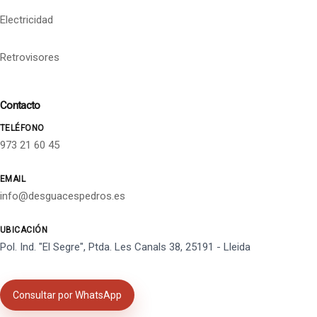
Electricidad
Retrovisores
Contacto
TELÉFONO
973 21 60 45
EMAIL
info@desguacespedros.es
UBICACIÓN
Pol. Ind. "El Segre", Ptda. Les Canals 38, 25191 - Lleida
Consultar por WhatsApp