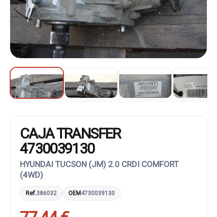
CAJA TRANSFER
4730039130
HYUNDAI TUCSON (JM) 2.0 CRDI COMFORT
(4WD)
Ref.
386032
OEM
4730039130