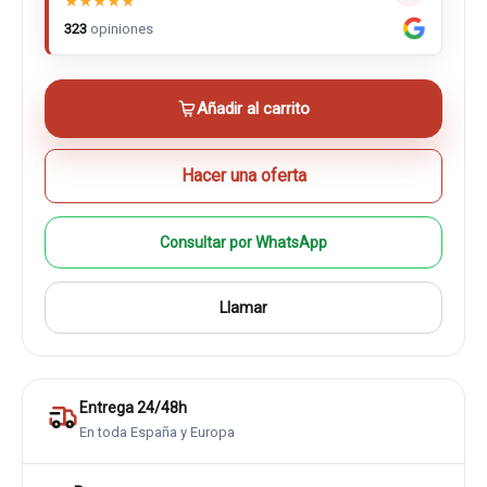
★
★
★
★
★
323
opiniones
Añadir al carrito
Hacer una oferta
Consultar por WhatsApp
Llamar
Entrega 24/48h
En toda España y Europa