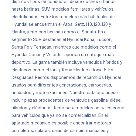
distintos tipos de conductor, desde coches urbanos
hasta berlinas, SUV, modelos familiares y vehículos
electrificados. Entre los modelos más habituales de
Hyundai se encuentran el Atos, Getz, i10, i20, i30 y
Elantra, junto con berlinas como el Sonata. En el
segmento SUV destacan el Hyundai Kona, Tucson,
Santa Fe y Terracan, mientras que modelos como el
Hyundai Coupé y Veloster aportan un enfoque más
deportivo. La gama también incluye vehículos híbridos y
eléctricos como el Ioniq, Kona Electric e Ioniq 5. En
Desguaces Pedrós disponemos de recambios Hyundai
usados para diferentes generaciones, carrocerías,
acabados y motorizaciones. Nuestro catálogo puede
incluir piezas procedentes de vehículos gasolina, diésel,
híbridos y eléctricos, tanto para modelos actuales como
para vehículos que ya no se comercializan. En el
apartado mecánico es posible encontrar motores
completos, culatas, cajas de cambio manuales y