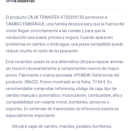
MPN
4730039130
El producto CAJA TRANSFER 4730039130 pertenece a
CAMBIO/EMBRAGUE, una familia decisiva para que la fuerza del
motor llegue correctamente a las ruedas y para que la
conducción sea suave, precisa y segura. Cuando aparecen
problemas en cambio o embrague, una pieza compatible puede
reducir mucho el coste de la reparación.
Este recambio usado es una alternativa útil para reparar averías
sin recurrir necesariamente a componentes nuevos de mayor
precio. Fabricante o marca asociada: HYUNDAI. Referencia del
producto: 386032. Precio mostrado en la ficha: 77,44 €. Es
recomendable comprobar referencia, código de caja, tipo de
cambio manual o automático, motorización, combustible, año y
compatibilidad con volante motor, bombines, sensores o
soportes. En sistemas de transmisión, la referencia exacta es
especialmente importante.
Útil para cajas de cambio, mandos, pedales, bombines,