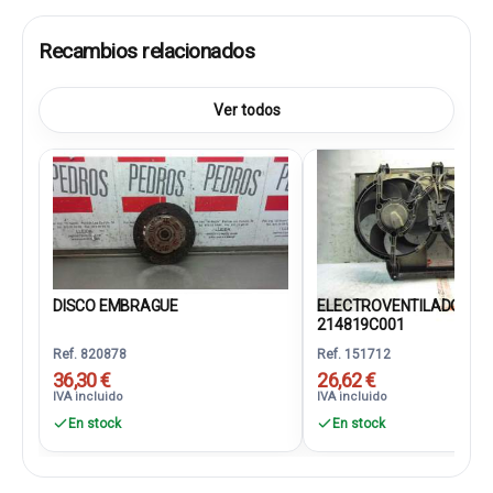
Recambios relacionados
Ver todos
DISCO EMBRAGUE
ELECTROVENTILADOR
214819C001
Ref. 820878
Ref. 151712
36,30 €
26,62 €
IVA incluido
IVA incluido
En stock
En stock