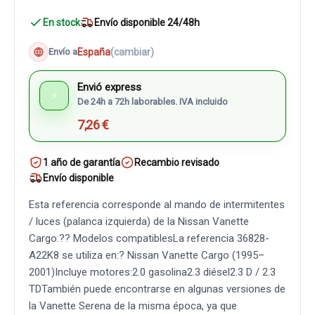
En stock
Envío disponible 24/48h
España
(cambiar)
Envío a
Envió express
⚡
De 24h a 72h laborables. IVA incluido
7,26 €
1 año de garantía
Recambio revisado
Envío disponible
Esta referencia corresponde al mando de intermitentes
/ luces (palanca izquierda) de la Nissan Vanette
Cargo.?? Modelos compatiblesLa referencia 36828-
A22K8 se utiliza en:? Nissan Vanette Cargo (1995–
2001)Incluye motores:2.0 gasolina2.3 diésel2.3 D / 2.3
TDTambién puede encontrarse en algunas versiones de
la Vanette Serena de la misma época, ya que