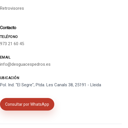
Retrovisores
Contacto
TELÉFONO
973 21 60 45
EMAIL
info@desguacespedros.es
UBICACIÓN
Pol. Ind. "El Segre", Ptda. Les Canals 38, 25191 - Lleida
Consultar por WhatsApp