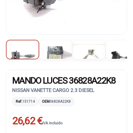
MANDO LUCES 36828A22K8
NISSAN VANETTE CARGO 2.3 DIESEL
Ref.
151714
OEM
36828A22K8
26,62 €
IVA incluido