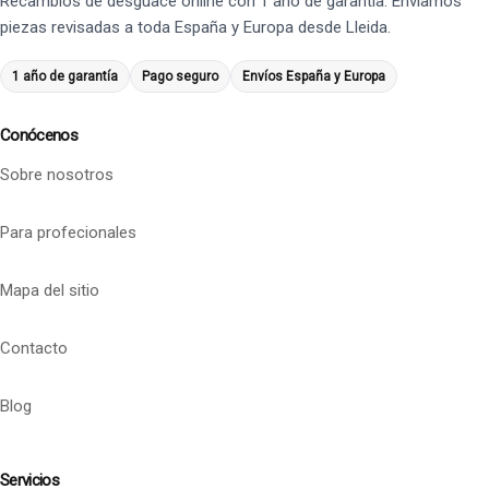
Recambios de desguace online con 1 año de garantía. Enviamos
piezas revisadas a toda España y Europa desde Lleida.
1 año de garantía
Pago seguro
Envíos España y Europa
Conócenos
Sobre nosotros
Para profecionales
Mapa del sitio
Contacto
Blog
Servicios