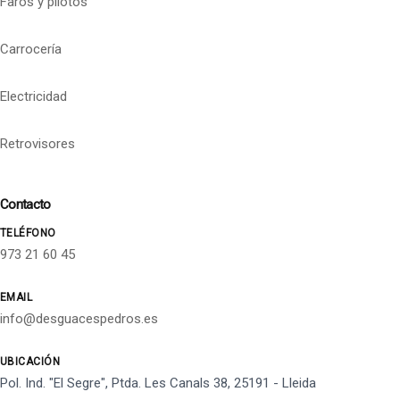
Faros y pilotos
Carrocería
Electricidad
Retrovisores
Contacto
TELÉFONO
973 21 60 45
EMAIL
info@desguacespedros.es
UBICACIÓN
Pol. Ind. "El Segre", Ptda. Les Canals 38, 25191 - Lleida