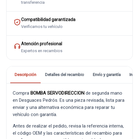
transferencia
Compatibilidad garantizada
Verificamos tu vehículo
Atención profesional
Expertos en recambios
Descripción
Detalles del recambio
Envío y garantía
Info
Compra
BOMBA SERVODIRECCION
de segunda mano
en Desguaces Pedrós. Es una pieza revisada, lista para
enviar y una alternativa económica para reparar tu
vehículo con garantía.
Antes de realizar el pedido, revisa la referencia interna,
el código OEM y las características del recambio para