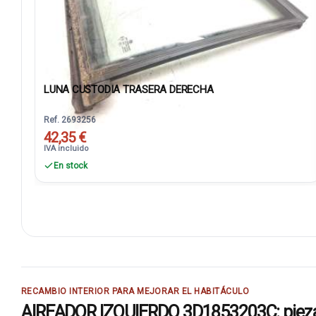
LUNA CUSTODIA TRASERA DERECHA
Ref. 2693256
42,35 €
IVA incluido
En stock
RECAMBIO INTERIOR PARA MEJORAR EL HABITÁCULO
AIREADOR IZQUIERDO 3D1853203C: pieza in