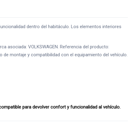
cionalidad dentro del habitáculo. Los elementos interiores
o marca asociada: VOLKSWAGEN. Referencia del producto:
do de montaje y compatibilidad con el equipamiento del vehículo.
atible para devolver confort y funcionalidad al vehículo.