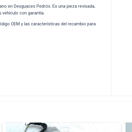
no en Desguaces Pedrós. Es una pieza revisada,
u vehículo con garantía.
 código OEM y las características del recambio para