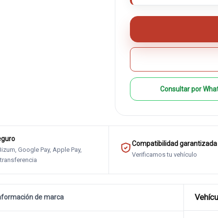
Consultar por Wha
eguro
Compatibilidad garantizada
 Bizum, Google Pay, Apple Pay,
Verificamos tu vehículo
 transferencia
Vehícu
nformación de marca