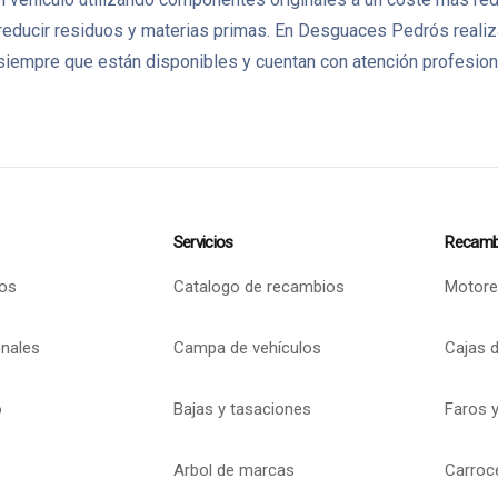
reducir residuos y materias primas. En Desguaces Pedrós real
iempre que están disponibles y cuentan con atención profesional
Servicios
Recamb
os
Catalogo de recambios
Motore
onales
Campa de vehículos
Cajas 
o
Bajas y tasaciones
Faros y
Arbol de marcas
Carroc