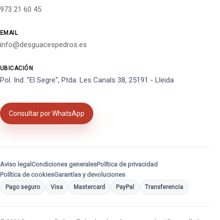
973 21 60 45
EMAIL
info@desguacespedros.es
UBICACIÓN
Pol. Ind. "El Segre", Ptda. Les Canals 38, 25191 - Lleida
Consultar por WhatsApp
Aviso legal
Condiciones generales
Política de privacidad
Política de cookies
Garantías y devoluciones
Pago seguro
Visa
Mastercard
PayPal
Transferencia