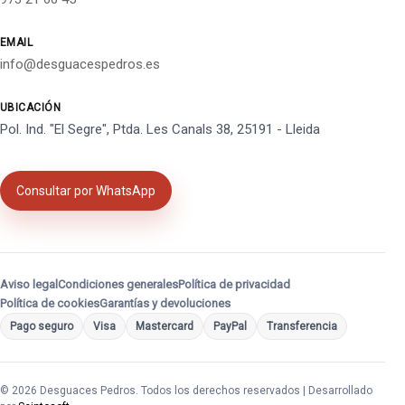
EMAIL
info@desguacespedros.es
UBICACIÓN
Pol. Ind. "El Segre", Ptda. Les Canals 38, 25191 - Lleida
Consultar por WhatsApp
Aviso legal
Condiciones generales
Política de privacidad
Política de cookies
Garantías y devoluciones
Pago seguro
Visa
Mastercard
PayPal
Transferencia
© 2026 Desguaces Pedros. Todos los derechos reservados | Desarrollado