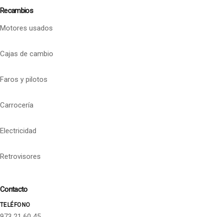
Recambios
Motores usados
Cajas de cambio
Faros y pilotos
Carrocería
Electricidad
Retrovisores
Contacto
TELÉFONO
973 21 60 45