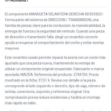
MPN
KD3533021
El componente MANGUETA DELANTERA DERECHA KD3533021
forma parte del sistema de DIRECCION / TRANSMISION, una
familia de piezas clave para la conducción, la maniobrabilidad, la
entrega de fuerza y la seguridad del vehículo. Cuando una pieza
de dirección o transmisión falla, elegir un recambio correcto
ayuda a recuperar el comportamiento del coche y evitar averías
mayores.
Este recambio usado permite reparar la avería con un coste más
ajustado que una pieza nueva, manteniendo la ventaja de
utilizar un componente original recuperado. Fabricante o marca
asociada: MAZDA. Referencia del producto: 2744750. Precio
mostrado en la ficha: 37,51 €. Revisa con detalle si la pieza
corresponde al lado izquierdo o derecho, tipo de caja, número de
estrías, conectores, soportes y referencia original. Una
comprobación previa reduce incidencias y facilita un montaje
más rápido en taller.