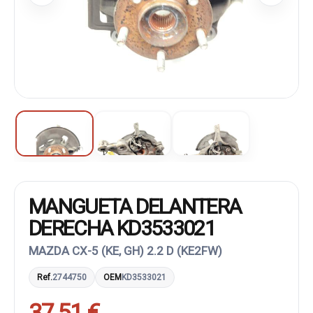
MANGUETA DELANTERA
DERECHA KD3533021
MAZDA CX-5 (KE, GH) 2.2 D (KE2FW)
Ref.
2744750
OEM
KD3533021
37,51 €