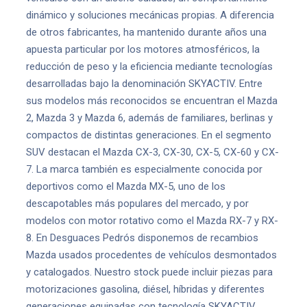
dinámico y soluciones mecánicas propias. A diferencia
de otros fabricantes, ha mantenido durante años una
apuesta particular por los motores atmosféricos, la
reducción de peso y la eficiencia mediante tecnologías
desarrolladas bajo la denominación SKYACTIV. Entre
sus modelos más reconocidos se encuentran el Mazda
2, Mazda 3 y Mazda 6, además de familiares, berlinas y
compactos de distintas generaciones. En el segmento
SUV destacan el Mazda CX-3, CX-30, CX-5, CX-60 y CX-
7. La marca también es especialmente conocida por
deportivos como el Mazda MX-5, uno de los
descapotables más populares del mercado, y por
modelos con motor rotativo como el Mazda RX-7 y RX-
8. En Desguaces Pedrós disponemos de recambios
Mazda usados procedentes de vehículos desmontados
y catalogados. Nuestro stock puede incluir piezas para
motorizaciones gasolina, diésel, híbridas y diferentes
generaciones equipadas con tecnología SKYACTIV.