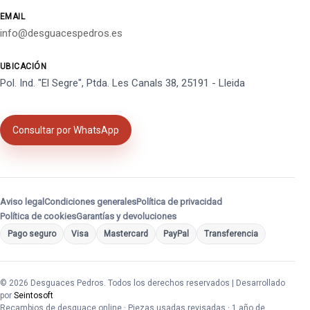
EMAIL
info@desguacespedros.es
UBICACIÓN
Pol. Ind. "El Segre", Ptda. Les Canals 38, 25191 - Lleida
Consultar por WhatsApp
Aviso legal
Condiciones generales
Política de privacidad
Política de cookies
Garantías y devoluciones
Pago seguro
Visa
Mastercard
PayPal
Transferencia
© 2026 Desguaces Pedros. Todos los derechos reservados | Desarrollado
por
Seintosoft
Recambios de desguace online · Piezas usadas revisadas · 1 año de