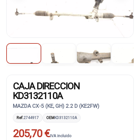
CAJA DIRECCION
KD3132110A
MAZDA CX-5 (KE, GH) 2.2 D (KE2FW)
Ref.
2744917
OEM
KD3132110A
205,70 €
IVA incluido