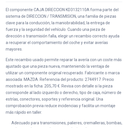
El componente CAJA DIRECCION KD3132110A forma parte del
sistema de DIRECCION / TRANSMISION, una familia de piezas
clave para la conducción, la maniobrabilidad, la entrega de
fuerza y la seguridad del vehículo. Cuando una pieza de
dirección o transmisión falla, elegir un recambio correcto ayuda
a recuperar el comportamiento del coche y evitar averías
mayores.
Este recambio usado permite reparar la avería con un coste más
ajustado que una pieza nueva, manteniendo la ventaja de
utilizar un componente original recuperado. Fabricante o marca
asociada: MAZDA. Referencia del producto: 2744917. Precio
mostrado en la ficha: 205,70 €. Revisa con detalle si la pieza
corresponde al lado izquierdo o derecho, tipo de caja, número de
estrías, conectores, soportes y referencia original. Una
comprobación previa reduce incidencias y facilita un montaje
más rápido en taller.
Adecuado para transmisiones, palieres, cremalleras, bombas,