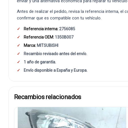
enviar y una alternativa económica para reparar tu vehículo
Antes de realizar el pedido, revisa la referencia interna, el
confirmar que es compatible con tu vehículo.
Referencia interna:
2756085
Referencia OEM:
1350B007
Marca:
MITSUBISHI
Recambio revisado antes del envío.
1 año de garantía.
Envío disponible a España y Europa.
Recambios relacionados