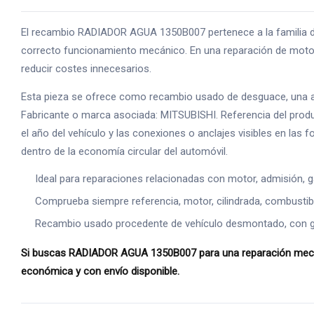
El recambio RADIADOR AGUA 1350B007 pertenece a la familia de
correcto funcionamiento mecánico. En una reparación de motor,
reducir costes innecesarios.
Esta pieza se ofrece como recambio usado de desguace, una alte
Fabricante o marca asociada: MITSUBISHI. Referencia del produ
el año del vehículo y las conexiones o anclajes visibles en las
dentro de la economía circular del automóvil.
Ideal para reparaciones relacionadas con motor, admisión, g
Comprueba siempre referencia, motor, cilindrada, combustible
Recambio usado procedente de vehículo desmontado, con gara
Si buscas RADIADOR AGUA 1350B007 para una reparación mecánic
económica y con envío disponible.