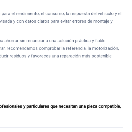
a el rendimiento, el consumo, la respuesta del vehículo y el
isada y con datos claros para evitar errores de montaje y
horrar sin renunciar a una solución práctica y fiable.
prar, recomendamos comprobar la referencia, la motorización,
reducir residuos y favoreces una reparación más sostenible
esionales y particulares que necesitan una pieza compatible,