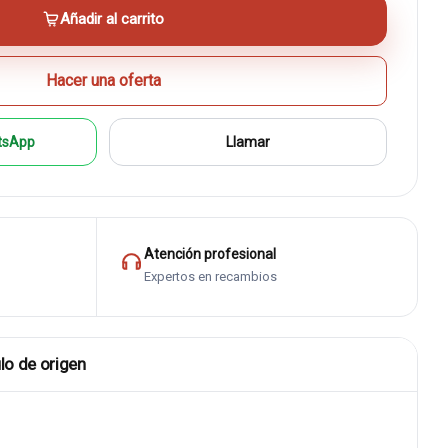
Añadir al carrito
Hacer una oferta
tsApp
Llamar
Atención profesional
Expertos en recambios
lo de origen