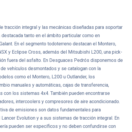
de tracción integral y las mecánicas diseñadas para soportar
destacada tanto en el ámbito particular como en
 Galant. En el segmento todoterreno destacan el Montero,
SX y Eclipse Cross, además del Mitsubishi L200, una pick-
lación fuera del asfalto. En Desguaces Pedrós disponemos de
 de vehículos desmontados y se catalogan con la
 modelos como el Montero, L200 u Outlander, los
mbio manuales y automáticas, cajas de transferencia,
ados con los sistemas 4x4. También pueden encontrarse
adores, intercoolers y compresores de aire acondicionado.
rmativa de emisiones son datos fundamentales para
Lancer Evolution y a sus sistemas de tracción integral. En
cería pueden ser específicos y no deben confundirse con