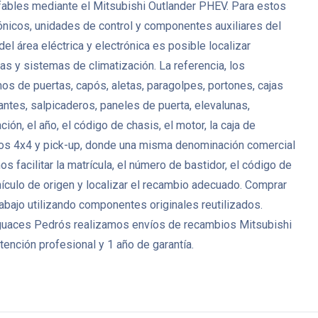
fables mediante el Mitsubishi Outlander PHEV. Para estos
ónicos, unidades de control y componentes auxiliares del
 área eléctrica y electrónica es posible localizar
s y sistemas de climatización. La referencia, los
mos de puertas, capós, aletas, paragolpes, portones, cajas
lantes, salpicaderos, paneles de puerta, elevalunas,
n, el año, el código de chasis, el motor, la caja de
ulos 4x4 y pick-up, donde una misma denominación comercial
 facilitar la matrícula, el número de bastidor, el código de
hículo de origen y localizar el recambio adecuado. Comprar
abajo utilizando componentes originales reutilizados.
esguaces Pedrós realizamos envíos de recambios Mitsubishi
ención profesional y 1 año de garantía.