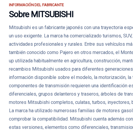
INFORMACIÓN DEL FABRICANTE
Sobre MITSUBISHI
Mitsubishi es un fabricante japonés con una trayectoria esp
un uso exigente. La marca ha comercializado turismos, SUV
actividades profesionales y rurales. Entre sus vehículos má
también conocido como Pajero en otros mercados, el Monter
up utilizada habitualmente en agricultura, construcción, m
recambios Mitsubishi usados para diferentes generaciones,
información disponible sobre el modelo, la motorización, la
componentes de transmisión requieren una identificación es
diferenciales, grupos delanteros y traseros, árboles de tr
motores Mitsubishi completos, culatas, turbos, inyectores,
La marca ha utilizado numerosas familias de motores gasoli
comprobar la compatibilidad. Mitsubishi cuenta además con u
estas versiones, elementos como diferenciales, transmisio