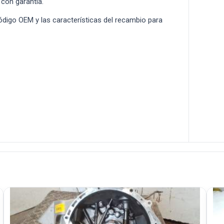
 con garantía.
 código OEM y las características del recambio para