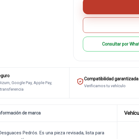
Consultar por Wha
eguro
Compatibilidad garantizada
 Bizum, Google Pay, Apple Pay,
Verificamos tu vehículo
 transferencia
Vehícu
nformación de marca
sguaces Pedrós. Es una pieza revisada, lista para