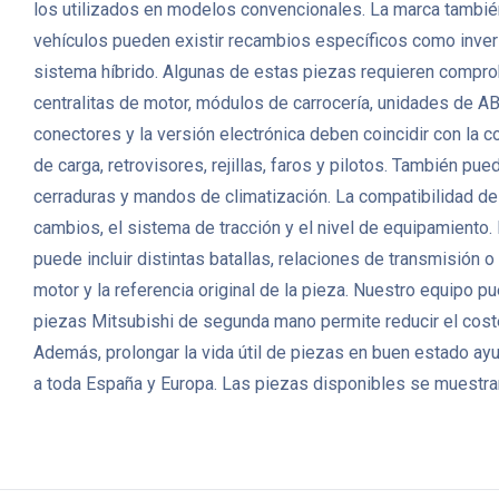
los utilizados en modelos convencionales. La marca tambié
vehículos pueden existir recambios específicos como invers
sistema híbrido. Algunas de estas piezas requieren comprob
centralitas de motor, módulos de carrocería, unidades de AB
conectores y la versión electrónica deben coincidir con la 
de carga, retrovisores, rejillas, faros y pilotos. También p
cerraduras y mandos de climatización. La compatibilidad de 
cambios, el sistema de tracción y el nivel de equipamient
puede incluir distintas batallas, relaciones de transmisión 
motor y la referencia original de la pieza. Nuestro equipo 
piezas Mitsubishi de segunda mano permite reducir el coste
Además, prolongar la vida útil de piezas en buen estado a
a toda España y Europa. Las piezas disponibles se muestran