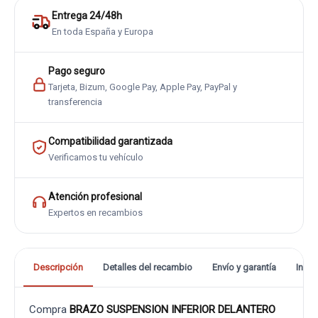
Entrega 24/48h
En toda España y Europa
Pago seguro
Tarjeta, Bizum, Google Pay, Apple Pay, PayPal y
transferencia
Compatibilidad garantizada
Verificamos tu vehículo
Atención profesional
Expertos en recambios
Descripción
Detalles del recambio
Envío y garantía
Info
Compra
BRAZO SUSPENSION INFERIOR DELANTERO