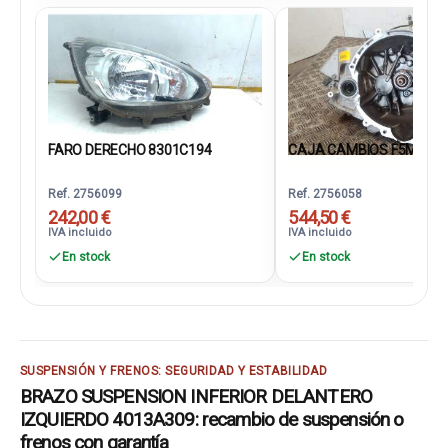
FARO DERECHO 8301C194
CAJA CAMBIOS F5MBD
Ref. 2756099
Ref. 2756058
242,00 €
544,50 €
IVA incluido
IVA incluido
En stock
En stock
SUSPENSIÓN Y FRENOS: SEGURIDAD Y ESTABILIDAD
BRAZO SUSPENSION INFERIOR DELANTERO
IZQUIERDO 4013A309: recambio de suspensión o
frenos con garantía