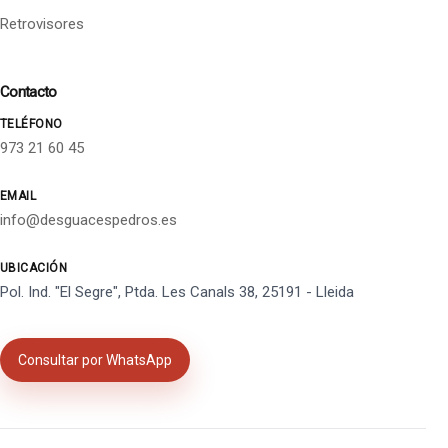
Retrovisores
Contacto
TELÉFONO
973 21 60 45
EMAIL
info@desguacespedros.es
UBICACIÓN
Pol. Ind. "El Segre", Ptda. Les Canals 38, 25191 - Lleida
Consultar por WhatsApp