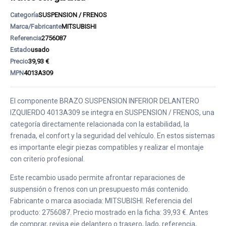
Categoría
SUSPENSION / FRENOS
Marca/Fabricante
MITSUBISHI
Referencia
2756087
Estado
usado
Precio
39,93 €
MPN
4013A309
El componente BRAZO SUSPENSION INFERIOR DELANTERO
IZQUIERDO 4013A309 se integra en SUSPENSION / FRENOS, una
categoría directamente relacionada con la estabilidad, la
frenada, el confort y la seguridad del vehículo. En estos sistemas
es importante elegir piezas compatibles y realizar el montaje
con criterio profesional.
Este recambio usado permite afrontar reparaciones de
suspensión o frenos con un presupuesto más contenido.
Fabricante o marca asociada: MITSUBISHI. Referencia del
producto: 2756087. Precio mostrado en la ficha: 39,93 €. Antes
de comprar, revisa eje delantero o trasero, lado, referencia,