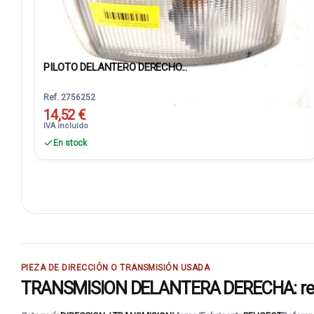
PILOTO DELANTERO DERECHO...
Ref. 2756252
14,52 €
IVA incluido
En stock
PIEZA DE DIRECCIÓN O TRANSMISIÓN USADA
TRANSMISION DELANTERA DERECHA: recam