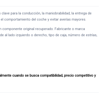
e para la conducción, la maniobrabilidad, la entrega de
ar el comportamiento del coche y evitar averías mayores.
 un componente original recuperado. Fabricante o marca
e al lado izquierdo o derecho, tipo de caja, número de estrías,
mente cuando se busca compatibilidad, precio competitivo y