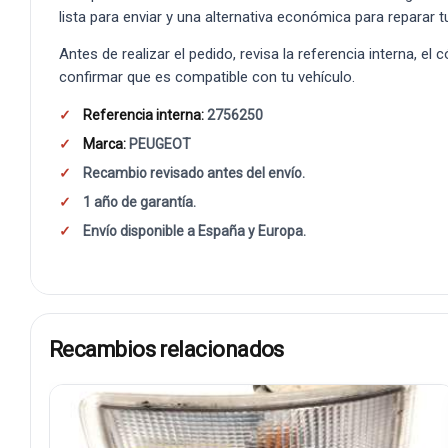
lista para enviar y una alternativa económica para reparar t
Antes de realizar el pedido, revisa la referencia interna, el
confirmar que es compatible con tu vehículo.
Referencia interna:
2756250
Marca:
PEUGEOT
Recambio revisado antes del envío.
1 año de garantía.
Envío disponible a España y Europa.
Recambios relacionados