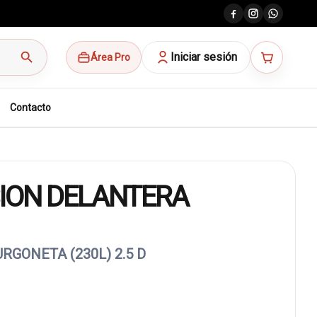
search
Iniciar sesión
Área Pro
Contacto
ION DELANTERA
RGONETA (230L) 2.5 D