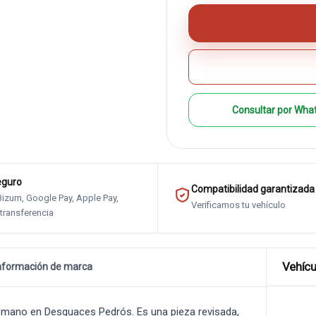
Consultar por Wha
eguro
Compatibilidad garantizada
 Bizum, Google Pay, Apple Pay,
Verificamos tu vehículo
 transferencia
Vehícu
nformación de marca
mano en Desguaces Pedrós. Es una pieza revisada,