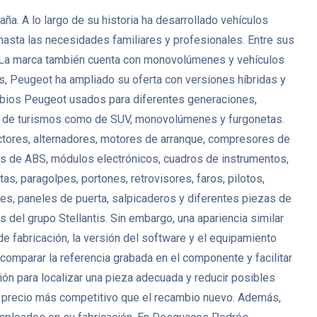
. A lo largo de su historia ha desarrollado vehículos
 hasta las necesidades familiares y profesionales. Entre sus
. La marca también cuenta con monovolúmenes y vehículos
s, Peugeot ha ampliado su oferta con versiones híbridas y
mbios Peugeot usados para diferentes generaciones,
anto de turismos como de SUV, monovolúmenes y furgonetas.
ctores, alternadores, motores de arranque, compresores de
es de ABS, módulos electrónicos, cuadros de instrumentos,
s, paragolpes, portones, retrovisores, faros, pilotos,
antes, paneles de puerta, salpicaderos y diferentes piezas de
del grupo Stellantis. Sin embargo, una apariencia similar
de fabricación, la versión del software y el equipamiento
mparar la referencia grabada en el componente y facilitar
ión para localizar una pieza adecuada y reducir posibles
 precio más competitivo que el recambio nuevo. Además,