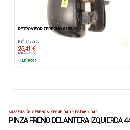
RETROVISOR DERECHO 8153JR
Ref. 2755963
25,41 €
IVA incluido
En stock
SUSPENSIÓN Y FRENOS: SEGURIDAD Y ESTABILIDAD
PINZA FRENO DELANTERA IZQUIERDA 44018