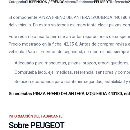
Categoría
SUSPENSION / FRENOS
Marca/Fabricante
PEUGEOT
Referencia
2
El componente PINZA FRENO DELANTERA IZQUIERDA 440180 se int
del vehículo. En estos sistemas es importante elegir piezas comp
Este recambio usado permite afrontar reparaciones de suspens
Precio mostrado en la ficha: 42,35 €. Antes de comprar, revisa e
vehículo. Para elementos de seguridad, se recomienda siempre 
Adecuado para manguetas, pinzas, brazos, amortiguadores,
Comprueba lado, eje, medidas, referencia, sensores y compat
Solución económica para mantener seguridad, estabilidad y 
Si necesitas PINZA FRENO DELANTERA IZQUIERDA 440180, esta pi
INFORMACIÓN DEL FABRICANTE
Sobre PEUGEOT