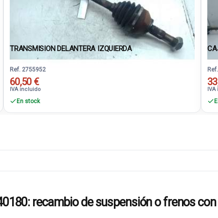
TRANSMISION DELANTERA IZQUIERDA
CA
Ref. 2755952
Ref
60,50 €
33
IVA incluido
IVA 
En stock
E
0: recambio de suspensión o frenos con 