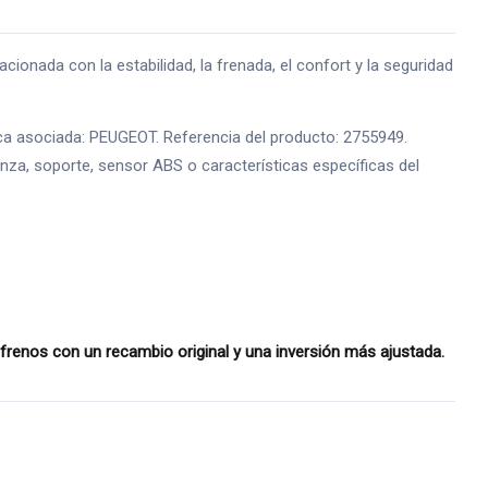
da con la estabilidad, la frenada, el confort y la seguridad
a asociada: PEUGEOT. Referencia del producto: 2755949.
pinza, soporte, sensor ABS o características específicas del
enos con un recambio original y una inversión más ajustada.