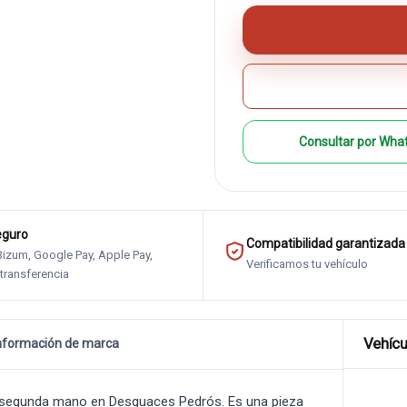
Consultar por Wha
eguro
Compatibilidad garantizada
 Bizum, Google Pay, Apple Pay,
Verificamos tu vehículo
 transferencia
Vehícu
nformación de marca
segunda mano en Desguaces Pedrós. Es una pieza