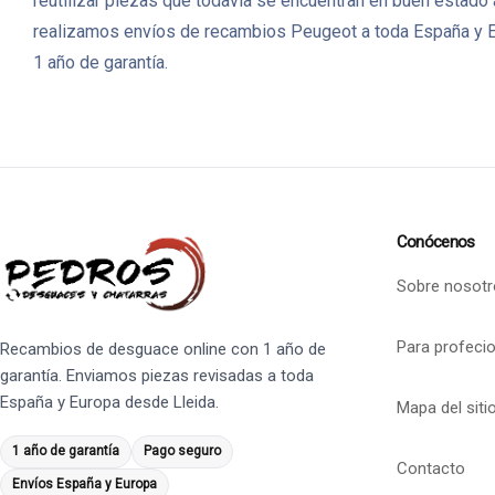
reutilizar piezas que todavía se encuentran en buen estado
realizamos envíos de recambios Peugeot a toda España y Eu
1 año de garantía.
Conócenos
Sobre nosotr
Para profeci
Recambios de desguace online con 1 año de
garantía. Enviamos piezas revisadas a toda
España y Europa desde Lleida.
Mapa del siti
1 año de garantía
Pago seguro
Contacto
Envíos España y Europa