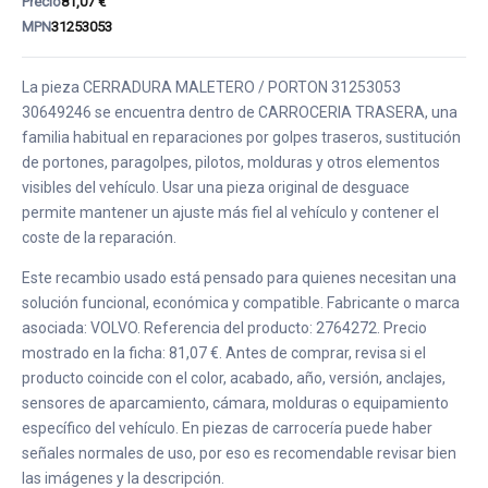
Precio
81,07 €
MPN
31253053
La pieza CERRADURA MALETERO / PORTON 31253053
30649246 se encuentra dentro de CARROCERIA TRASERA, una
familia habitual en reparaciones por golpes traseros, sustitución
de portones, paragolpes, pilotos, molduras y otros elementos
visibles del vehículo. Usar una pieza original de desguace
permite mantener un ajuste más fiel al vehículo y contener el
coste de la reparación.
Este recambio usado está pensado para quienes necesitan una
solución funcional, económica y compatible. Fabricante o marca
asociada: VOLVO. Referencia del producto: 2764272. Precio
mostrado en la ficha: 81,07 €. Antes de comprar, revisa si el
producto coincide con el color, acabado, año, versión, anclajes,
sensores de aparcamiento, cámara, molduras o equipamiento
específico del vehículo. En piezas de carrocería puede haber
señales normales de uso, por eso es recomendable revisar bien
las imágenes y la descripción.