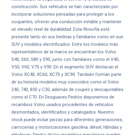
construcción. Sus vehículos se han caracterizado por
incorporar soluciones pensadas para proteger a los
ocupantes, ofrecer una conducción estable y mantener
un elevado nivel de durabilidad. Esta filosofía está
presente tanto en sus berlinas y familiares como en sus
SUV y modelos electrificados. Entre los modelos más
representativos de la marca se encuentran los Volvo
S40, S60, S80 y S90, junto con familiares como el V40,
V50, V60, V70 y V90. En el segmento SUV destacan el
Volvo XC40, XC60, XC70 y XC90. También forman parte
de su historia modelos muy conocidos como el Volvo
240, 740, 850 y C30, además de coupés y descapotables
como el C70. En Desguaces Pedrós disponemos de
recambios Volvo usados procedentes de vehículos
desmontados, identificados y catalogados. Nuestro
stock puede incluir piezas para diferentes generaciones,
carrocerías y motorizaciones gasolina, diésel, híbridas y
eléctricas. Dentro de los recambios mecánicos pueden