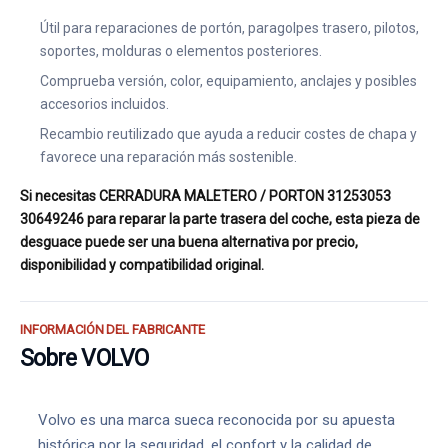
Útil para reparaciones de portón, paragolpes trasero, pilotos,
soportes, molduras o elementos posteriores.
Comprueba versión, color, equipamiento, anclajes y posibles
accesorios incluidos.
Recambio reutilizado que ayuda a reducir costes de chapa y
favorece una reparación más sostenible.
Si necesitas CERRADURA MALETERO / PORTON 31253053
30649246 para reparar la parte trasera del coche, esta pieza de
desguace puede ser una buena alternativa por precio,
disponibilidad y compatibilidad original.
INFORMACIÓN DEL FABRICANTE
Sobre VOLVO
Volvo es una marca sueca reconocida por su apuesta
histórica por la seguridad, el confort y la calidad de