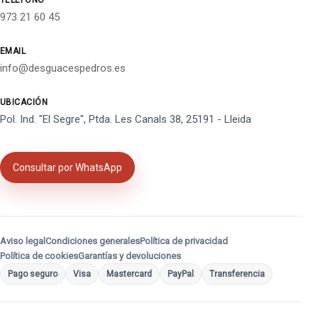
TELÉFONO
973 21 60 45
EMAIL
info@desguacespedros.es
UBICACIÓN
Pol. Ind. "El Segre", Ptda. Les Canals 38, 25191 - Lleida
Consultar por WhatsApp
Aviso legal
Condiciones generales
Política de privacidad
Política de cookies
Garantías y devoluciones
Pago seguro
Visa
Mastercard
PayPal
Transferencia