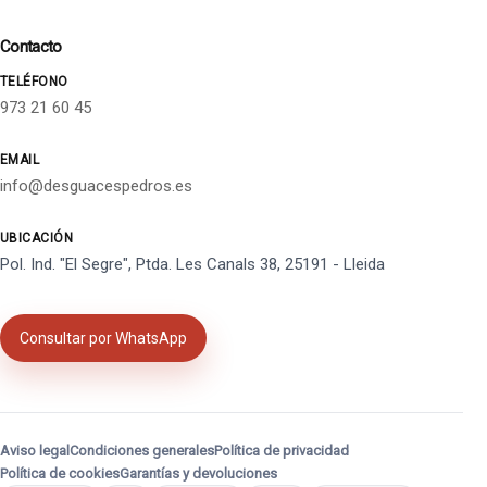
Contacto
TELÉFONO
973 21 60 45
EMAIL
info@desguacespedros.es
UBICACIÓN
Pol. Ind. "El Segre", Ptda. Les Canals 38, 25191 - Lleida
Consultar por WhatsApp
Aviso legal
Condiciones generales
Política de privacidad
Política de cookies
Garantías y devoluciones