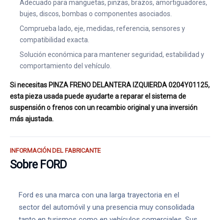
Adecuado para manguetas, pinzas, brazos, amortiguadores,
bujes, discos, bombas o componentes asociados.
Comprueba lado, eje, medidas, referencia, sensores y
compatibilidad exacta.
Solución económica para mantener seguridad, estabilidad y
comportamiento del vehículo.
Si necesitas PINZA FRENO DELANTERA IZQUIERDA 0204Y01125,
esta pieza usada puede ayudarte a reparar el sistema de
suspensión o frenos con un recambio original y una inversión
más ajustada.
INFORMACIÓN DEL FABRICANTE
Sobre FORD
Ford es una marca con una larga trayectoria en el
sector del automóvil y una presencia muy consolidada
tanto en turismos como en vehículos comerciales. Sus