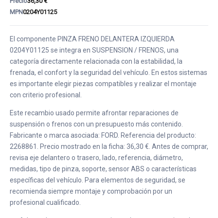
Precio
36,30 €
MPN
0204Y01125
El componente PINZA FRENO DELANTERA IZQUIERDA
0204Y01125 se integra en SUSPENSION / FRENOS, una
categoría directamente relacionada con la estabilidad, la
frenada, el confort y la seguridad del vehículo. En estos sistemas
es importante elegir piezas compatibles y realizar el montaje
con criterio profesional.
Este recambio usado permite afrontar reparaciones de
suspensión o frenos con un presupuesto más contenido.
Fabricante o marca asociada: FORD. Referencia del producto:
2268861. Precio mostrado en la ficha: 36,30 €. Antes de comprar,
revisa eje delantero o trasero, lado, referencia, diámetro,
medidas, tipo de pinza, soporte, sensor ABS o características
específicas del vehículo. Para elementos de seguridad, se
recomienda siempre montaje y comprobación por un
profesional cualificado.