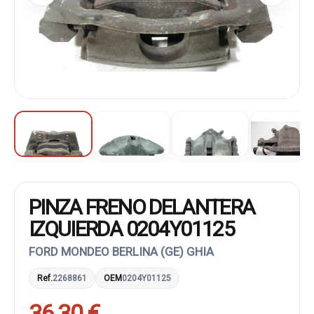
PINZA FRENO DELANTERA
IZQUIERDA 0204Y01125
FORD MONDEO BERLINA (GE) GHIA
Ref.
2268861
OEM
0204Y01125
36,30 €