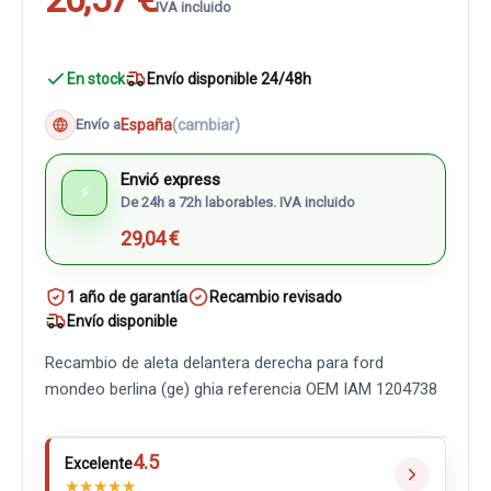
IVA incluido
En stock
Envío disponible 24/48h
España
(cambiar)
Envío a
Envió express
⚡
De 24h a 72h laborables. IVA incluido
29,04 €
1 año de garantía
Recambio revisado
Envío disponible
Recambio de aleta delantera derecha para ford
mondeo berlina (ge) ghia referencia OEM IAM 1204738
4.5
Excelente
★
★
★
★
★