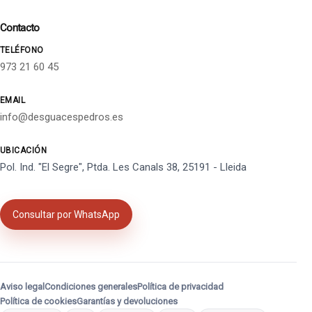
Contacto
TELÉFONO
973 21 60 45
EMAIL
info@desguacespedros.es
UBICACIÓN
Pol. Ind. "El Segre", Ptda. Les Canals 38, 25191 - Lleida
Consultar por WhatsApp
Aviso legal
Condiciones generales
Política de privacidad
Política de cookies
Garantías y devoluciones