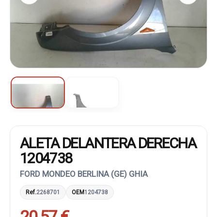
ALETA DELANTERA DERECHA
1204738
FORD MONDEO BERLINA (GE) GHIA
Ref.
2268701
OEM
1204738
20,57 €