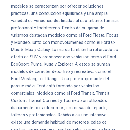
modelos se caracterizan por ofrecer soluciones
prácticas, una conducción equilibrada y una amplia
variedad de versiones destinadas al uso urbano, familiar,
profesional y todoterreno. Dentro de su gama de
turismos destacan modelos como el Ford Fiesta, Focus
y Mondeo, junto con monovolúmenes como el Ford C-
Max, S-Max y Galaxy. La marca también ha reforzado su
oferta de SUV y crossover con vehículos como el Ford
EcoSport, Puma, Kuga y Explorer. A estos se suman
modelos de carácter deportivo y recreativo, como el
Ford Mustang o el Ranger. Una parte importante del
parque móvil Ford está formada por vehículos
comerciales. Modelos como el Ford Transit, Transit
Custom, Transit Connect y Tourneo son utilizados
diariamente por autónomos, empresas de reparto,
talleres y profesionales. Debido a su uso intensivo,
existe una demanda habitual de motores, cajas de
cambio, transmisiones, puertas, retrovisores, sistemas