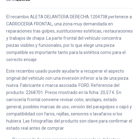
El recambio ALETA DELANTERA DERECHA 1204738 pertenece a
CARROCERIA FRONTAL, una zona muy demandada en
reparaciones tras golpes, sustituciones estéticas, restauraciones
y trabajos de chapa. La parte frontal del vehículo concentra
piezas visibles y funcionales, por lo que elegir una pieza
compatible es importante tanto para la estética como para el
correcto encaje.
Este recambio usado puede ayudarte a recuperar el aspecto
original del vehículo con una inversión inferior a la de una pieza
nueva. Fabricante o marca asociada: FORD. Referencia del
producto: 2268701. Precio mostrado en la ficha: 20,57 €. En
carrocería frontal conviene revisar color, anclajes, estado
general, posibles marcas de uso, versión del paragolpes o capó y
compatibilidad con faros, rejillas, sensores o lavafaros si los
hubiera. Las fotografías del producto son clave para confirmar el
estado real antes de comprar.