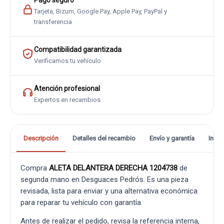
Pago seguro
Tarjeta, Bizum, Google Pay, Apple Pay, PayPal y
transferencia
Compatibilidad garantizada
Verificamos tu vehículo
Atención profesional
Expertos en recambios
Descripción
Detalles del recambio
Envío y garantía
Info
Compra
ALETA DELANTERA DERECHA 1204738
de
segunda mano en Desguaces Pedrós. Es una pieza
revisada, lista para enviar y una alternativa económica
para reparar tu vehículo con garantía.
Antes de realizar el pedido, revisa la referencia interna,