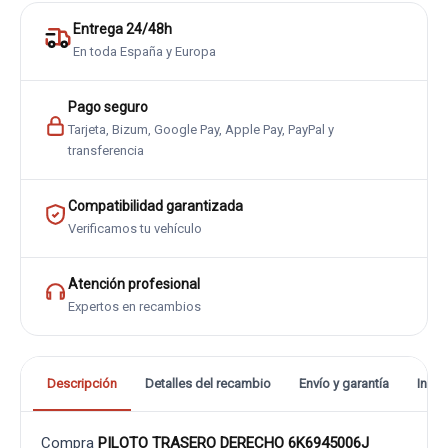
Entrega 24/48h
En toda España y Europa
Pago seguro
Tarjeta, Bizum, Google Pay, Apple Pay, PayPal y
transferencia
Compatibilidad garantizada
Verificamos tu vehículo
Atención profesional
Expertos en recambios
Descripción
Detalles del recambio
Envío y garantía
Info
Compra
PILOTO TRASERO DERECHO 6K6945006J