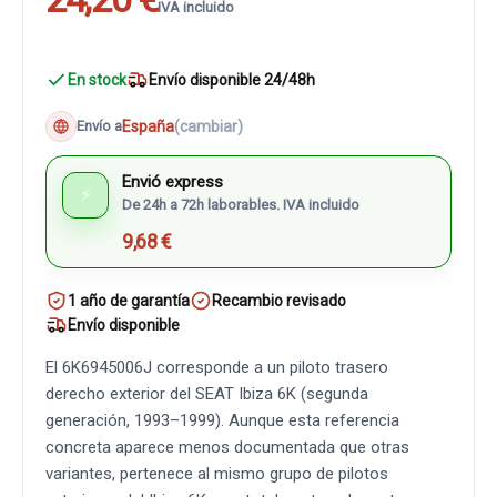
IVA incluido
En stock
Envío disponible 24/48h
España
(cambiar)
Envío a
Envió express
⚡
De 24h a 72h laborables. IVA incluido
9,68 €
1 año de garantía
Recambio revisado
Envío disponible
El 6K6945006J corresponde a un piloto trasero
derecho exterior del SEAT Ibiza 6K (segunda
generación, 1993–1999). Aunque esta referencia
concreta aparece menos documentada que otras
variantes, pertenece al mismo grupo de pilotos