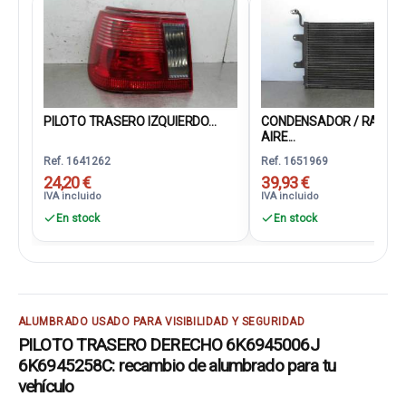
PILOTO TRASERO IZQUIERDO...
CONDENSADOR / RADIA
AIRE...
Ref. 1641262
Ref. 1651969
24,20 €
39,93 €
IVA incluido
IVA incluido
En stock
En stock
ALUMBRADO USADO PARA VISIBILIDAD Y SEGURIDAD
PILOTO TRASERO DERECHO 6K6945006J
6K6945258C: recambio de alumbrado para tu
vehículo