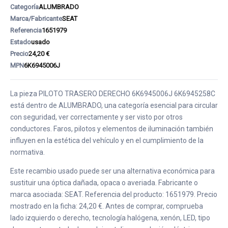
Categoría
ALUMBRADO
Marca/Fabricante
SEAT
Referencia
1651979
Estado
usado
Precio
24,20 €
MPN
6K6945006J
La pieza PILOTO TRASERO DERECHO 6K6945006J 6K6945258C
está dentro de ALUMBRADO, una categoría esencial para circular
con seguridad, ver correctamente y ser visto por otros
conductores. Faros, pilotos y elementos de iluminación también
influyen en la estética del vehículo y en el cumplimiento de la
normativa.
Este recambio usado puede ser una alternativa económica para
sustituir una óptica dañada, opaca o averiada. Fabricante o
marca asociada: SEAT. Referencia del producto: 1651979. Precio
mostrado en la ficha: 24,20 €. Antes de comprar, comprueba
lado izquierdo o derecho, tecnología halógena, xenón, LED, tipo