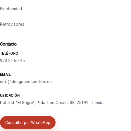
Electricidad
Retrovisores
Contacto
TELÉFONO
973 21 60 45
EMAIL
info@desguacespedros.es
UBICACIÓN
Pol. Ind. "El Segre", Ptda. Les Canals 38, 25191 - Lleida
Consultar por WhatsApp