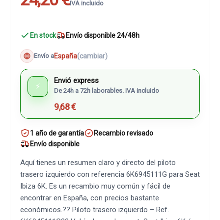
IVA incluido
En stock
Envío disponible 24/48h
España
(cambiar)
Envío a
Envió express
⚡
De 24h a 72h laborables. IVA incluido
9,68 €
1 año de garantía
Recambio revisado
Envío disponible
Aquí tienes un resumen claro y directo del piloto
trasero izquierdo con referencia 6K6945111G para Seat
Ibiza 6K. Es un recambio muy común y fácil de
encontrar en España, con precios bastante
económicos.?? Piloto trasero izquierdo – Ref.