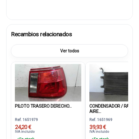
Recambios relacionados
Ver todos
PILOTO TRASERO DERECHO...
CONDENSADOR / RADIA
AIRE...
Ref. 1651979
Ref. 1651969
24,20 €
39,93 €
IVA incluido
IVA incluido