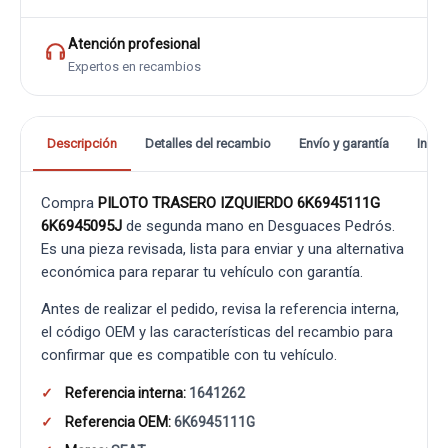
Atención profesional
Expertos en recambios
Descripción
Detalles del recambio
Envío y garantía
Info
Compra
PILOTO TRASERO IZQUIERDO 6K6945111G
6K6945095J
de segunda mano en Desguaces Pedrós.
Es una pieza revisada, lista para enviar y una alternativa
económica para reparar tu vehículo con garantía.
Antes de realizar el pedido, revisa la referencia interna,
el código OEM y las características del recambio para
confirmar que es compatible con tu vehículo.
Referencia interna:
1641262
Referencia OEM:
6K6945111G