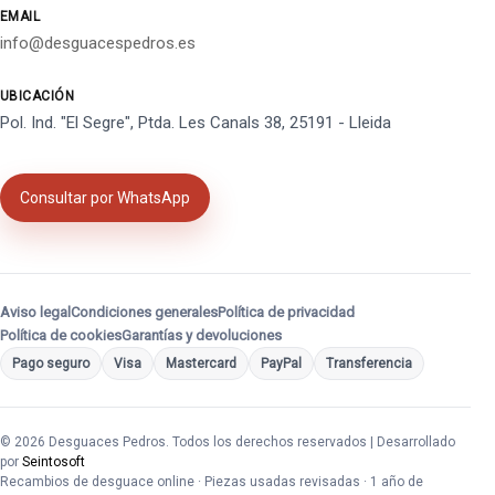
EMAIL
info@desguacespedros.es
UBICACIÓN
Pol. Ind. "El Segre", Ptda. Les Canals 38, 25191 - Lleida
Consultar por WhatsApp
Aviso legal
Condiciones generales
Política de privacidad
Política de cookies
Garantías y devoluciones
Pago seguro
Visa
Mastercard
PayPal
Transferencia
© 2026 Desguaces Pedros. Todos los derechos reservados | Desarrollado
por
Seintosoft
Recambios de desguace online · Piezas usadas revisadas · 1 año de