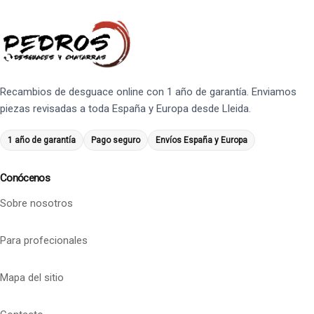
Recambios de desguace online con 1 año de garantía. Enviamos
piezas revisadas a toda España y Europa desde Lleida.
1 año de garantía
Pago seguro
Envíos España y Europa
Conócenos
Sobre nosotros
Para profecionales
Mapa del sitio