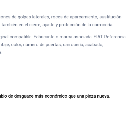
s de golpes laterales, roces de aparcamiento, sustitución
también en el cierre, ajuste y protección de la carrocería.
nal compatible. Fabricante o marca asociada: FIAT. Referencia
taje, color, número de puertas, carrocería, acabado,
e.
ambio de desguace más económico que una pieza nueva.