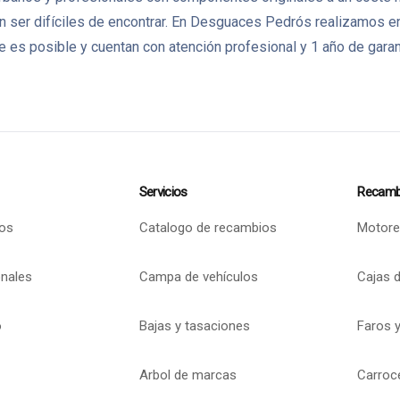
ser difíciles de encontrar. En Desguaces Pedrós realizamos en
 es posible y cuentan con atención profesional y 1 año de garan
Servicios
Recamb
os
Catalogo de recambios
Motore
onales
Campa de vehículos
Cajas 
o
Bajas y tasaciones
Faros y
Arbol de marcas
Carroc