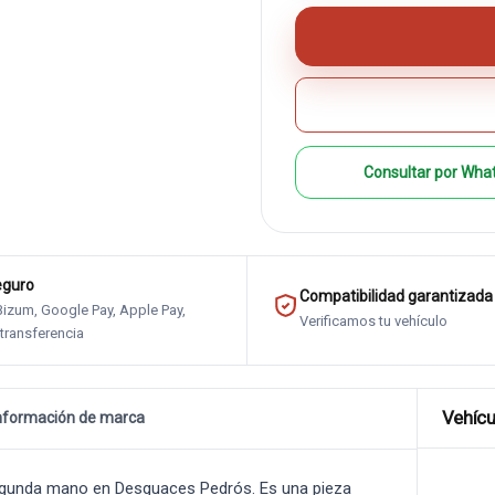
Consultar por Wha
eguro
Compatibilidad garantizada
 Bizum, Google Pay, Apple Pay,
Verificamos tu vehículo
 transferencia
Vehícu
nformación de marca
gunda mano en Desguaces Pedrós. Es una pieza