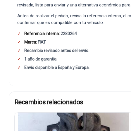
revisada, lista para enviar y una alternativa económica para
Antes de realizar el pedido, revisa la referencia interna, el
confirmar que es compatible con tu vehículo.
Referencia interna:
2280264
Marca:
FIAT
Recambio revisado antes del envío.
1 año de garantía.
Envío disponible a España y Europa.
Recambios relacionados