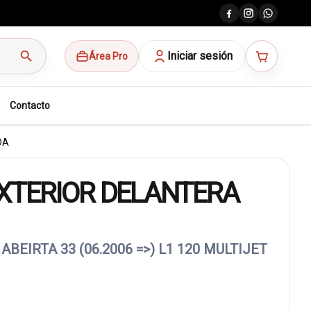
search
Iniciar sesión
Área Pro
Contacto
DA
XTERIOR DELANTERA
ABEIRTA 33 (06.2006 =>) L1 120 MULTIJET