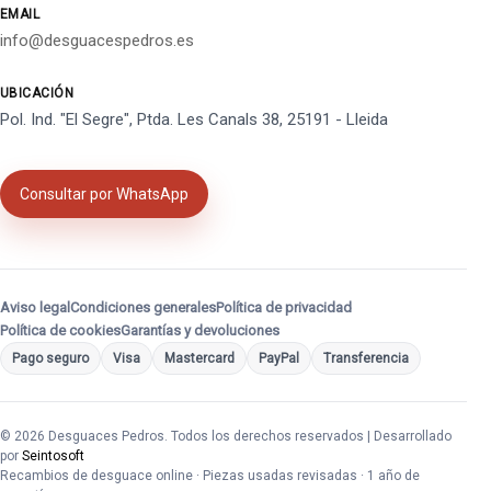
EMAIL
info@desguacespedros.es
UBICACIÓN
Pol. Ind. "El Segre", Ptda. Les Canals 38, 25191 - Lleida
Consultar por WhatsApp
Aviso legal
Condiciones generales
Política de privacidad
Política de cookies
Garantías y devoluciones
Pago seguro
Visa
Mastercard
PayPal
Transferencia
© 2026 Desguaces Pedros. Todos los derechos reservados | Desarrollado
por
Seintosoft
Recambios de desguace online · Piezas usadas revisadas · 1 año de