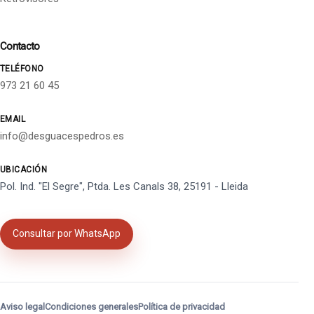
Contacto
TELÉFONO
973 21 60 45
EMAIL
info@desguacespedros.es
UBICACIÓN
Pol. Ind. "El Segre", Ptda. Les Canals 38, 25191 - Lleida
Consultar por WhatsApp
Aviso legal
Condiciones generales
Política de privacidad