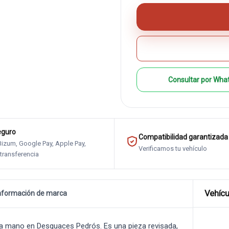
Consultar por Wha
eguro
Compatibilidad garantizada
 Bizum, Google Pay, Apple Pay,
Verificamos tu vehículo
 transferencia
Vehícu
nformación de marca
a mano en Desguaces Pedrós. Es una pieza revisada,