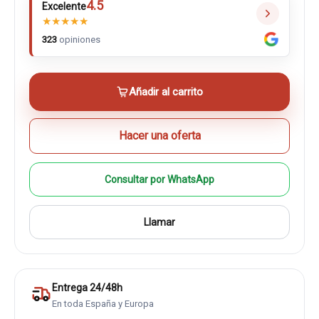
4.5
Excelente
★
★
★
★
★
323
opiniones
Añadir al carrito
Hacer una oferta
Consultar por WhatsApp
Llamar
Entrega 24/48h
En toda España y Europa