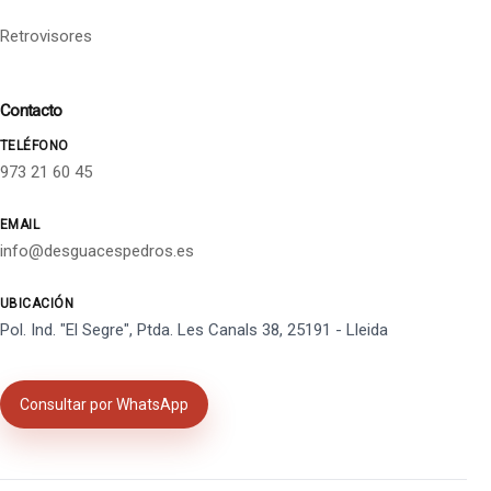
Retrovisores
Contacto
TELÉFONO
973 21 60 45
EMAIL
info@desguacespedros.es
UBICACIÓN
Pol. Ind. "El Segre", Ptda. Les Canals 38, 25191 - Lleida
Consultar por WhatsApp