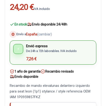
24,20 €
IVA incluido
En stock
Envío disponible 24/48h
España
(cambiar)
Envío a
Envió express
⚡
De 24h a 72h laborables. IVA incluido
7,26 €
1 año de garantía
Recambio revisado
Envío disponible
Recambio de mando elevalunas delantero izquierdo
para seat leon (1p1) stylance / style referencia OEM
IAM 1P0959857FKZ