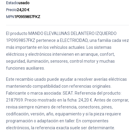
Estado
usado
Precio
24,20 €
MPN
1P0959857FKZ
El producto MANDO ELEVALUNAS DELANTERO IZQUIERDO
1P0959857FKZ pertenece a ELECTRICIDAD, una familia cada vez
más importante en los vehículos actuales. Los sistemas
eléctricos y electrónicos intervienen en arranque, confort,
seguridad, iluminación, sensores, control motor y muchas
funciones auxiliares.
Este recambio usado puede ayudar a resolver averías eléctricas
manteniendo compatibilidad con referencias originales.
Fabricante o marca asociada: SEAT. Referencia del producto:
2187959. Precio mostrado en la ficha: 24,20 €. Antes de comprar,
revisa siempre número de referencia, conectores, pines,
codificación, versión, año, equipamiento y si la pieza requiere
programación o adaptación en taller. En componentes
electrónicos, la referencia exacta suele ser determinante.