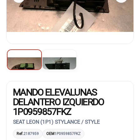
MANDO ELEVALUNAS
DELANTERO IZQUIERDO
1P0959857FKZ
SEAT LEON (1P1) STYLANCE / STYLE
Ref.
2187959
OEM
1P0959857FKZ