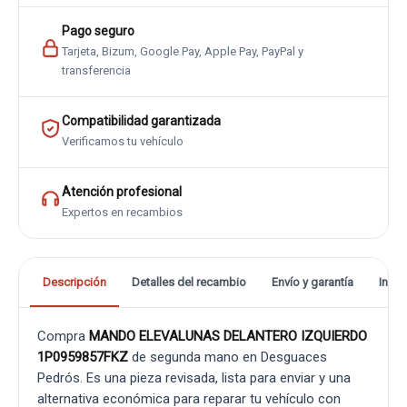
Pago seguro
Tarjeta, Bizum, Google Pay, Apple Pay, PayPal y
transferencia
Compatibilidad garantizada
Verificamos tu vehículo
Atención profesional
Expertos en recambios
Descripción
Detalles del recambio
Envío y garantía
Info
Compra
MANDO ELEVALUNAS DELANTERO IZQUIERDO
1P0959857FKZ
de segunda mano en Desguaces
Pedrós. Es una pieza revisada, lista para enviar y una
alternativa económica para reparar tu vehículo con