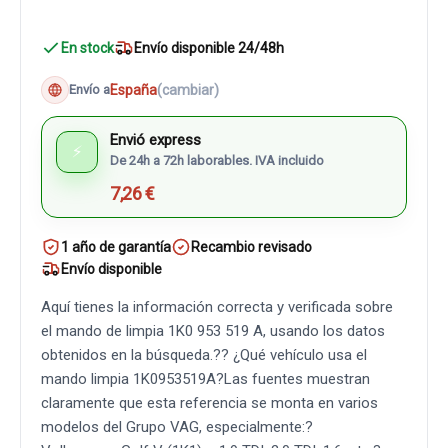
En stock
Envío disponible 24/48h
España
(cambiar)
Envío a
Envió express
⚡
De 24h a 72h laborables. IVA incluido
7,26 €
1 año de garantía
Recambio revisado
Envío disponible
Aquí tienes la información correcta y verificada sobre
el mando de limpia 1K0 953 519 A, usando los datos
obtenidos en la búsqueda.?? ¿Qué vehículo usa el
mando limpia 1K0953519A?Las fuentes muestran
claramente que esta referencia se monta en varios
modelos del Grupo VAG, especialmente:?