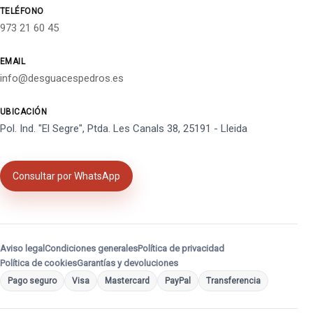
TELÉFONO
973 21 60 45
EMAIL
info@desguacespedros.es
UBICACIÓN
Pol. Ind. "El Segre", Ptda. Les Canals 38, 25191 - Lleida
Consultar por WhatsApp
Aviso legal
Condiciones generales
Política de privacidad
Política de cookies
Garantías y devoluciones
Pago seguro
Visa
Mastercard
PayPal
Transferencia