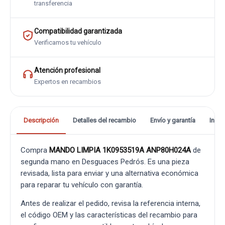
transferencia
Compatibilidad garantizada
Verificamos tu vehículo
Atención profesional
Expertos en recambios
Descripción
Detalles del recambio
Envío y garantía
Info
Compra
MANDO LIMPIA 1K0953519A ANP80H024A
de
segunda mano en Desguaces Pedrós. Es una pieza
revisada, lista para enviar y una alternativa económica
para reparar tu vehículo con garantía.
Antes de realizar el pedido, revisa la referencia interna,
el código OEM y las características del recambio para