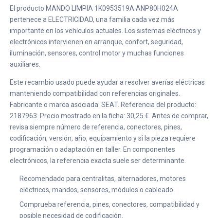
El producto MANDO LIMPIA 1K0953519A ANP80H024A
pertenece a ELECTRICIDAD, una familia cada vez más
importante en los vehículos actuales. Los sistemas eléctricos y
electrónicos intervienen en arranque, confort, seguridad,
iluminación, sensores, control motor y muchas funciones
auxiliares.
Este recambio usado puede ayudar a resolver averías eléctricas
manteniendo compatibilidad con referencias originales.
Fabricante o marca asociada: SEAT. Referencia del producto:
2187963. Precio mostrado en la ficha: 30,25 €. Antes de comprar,
revisa siempre número de referencia, conectores, pines,
codificación, versión, año, equipamiento y si la pieza requiere
programación o adaptación en taller. En componentes
electrónicos, la referencia exacta suele ser determinante.
Recomendado para centralitas, alternadores, motores
eléctricos, mandos, sensores, módulos o cableado.
Comprueba referencia, pines, conectores, compatibilidad y
posible necesidad de codificación.