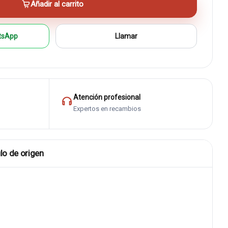
Añadir al carrito
tsApp
Llamar
Atención profesional
Expertos en recambios
lo de origen