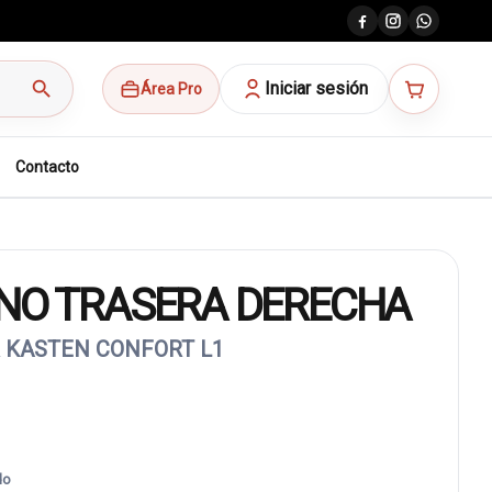
search
Iniciar sesión
Área Pro
Contacto
ENO TRASERA DERECHA
 KASTEN CONFORT L1
do