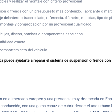
les y realizar el montaje con criterio profesional.
ión o frenos con un presupuesto más contenido. Fabricante o marc
je delantero o trasero, lado, referencia, diámetro, medidas, tipo de 
montaje y comprobación por un profesional cualificado.
 bujes, discos, bombas o componentes asociados.
ibilidad exacta.
comportamiento del vehículo.
uede ayudarte a reparar el sistema de suspensión o frenos con un
 en el mercado europeo y una presencia muy destacada en España
de conducción, con una gama capaz de cubrir desde el uso urbano