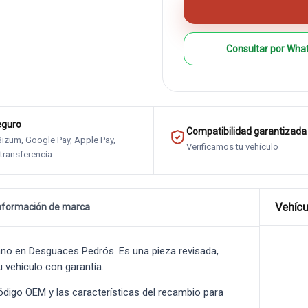
Consultar por Wha
eguro
Compatibilidad garantizada
 Bizum, Google Pay, Apple Pay,
Verificamos tu vehículo
 transferencia
Vehícu
nformación de marca
o en Desguaces Pedrós. Es una pieza revisada,
u vehículo con garantía.
 código OEM y las características del recambio para