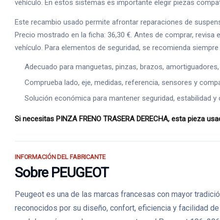
vehículo. En estos sistemas es importante elegir piezas compatib
Este recambio usado permite afrontar reparaciones de suspens
Precio mostrado en la ficha: 36,30 €. Antes de comprar, revisa e
vehículo. Para elementos de seguridad, se recomienda siempre 
Adecuado para manguetas, pinzas, brazos, amortiguadores,
Comprueba lado, eje, medidas, referencia, sensores y compat
Solución económica para mantener seguridad, estabilidad y 
Si necesitas PINZA FRENO TRASERA DERECHA, esta pieza usada p
INFORMACIÓN DEL FABRICANTE
Sobre PEUGEOT
Peugeot es una de las marcas francesas con mayor tradición
reconocidos por su diseño, confort, eficiencia y facilidad 