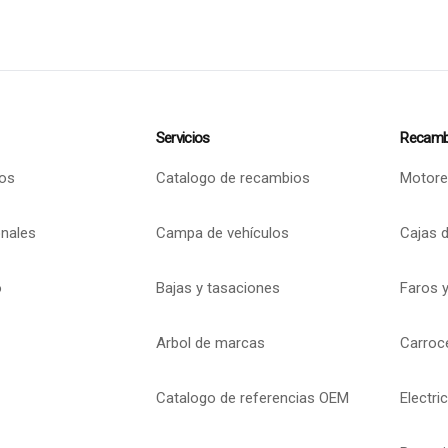
Servicios
Recamb
os
Catalogo de recambios
Motore
onales
Campa de vehículos
Cajas 
o
Bajas y tasaciones
Faros y
Arbol de marcas
Carroc
Catalogo de referencias OEM
Electri