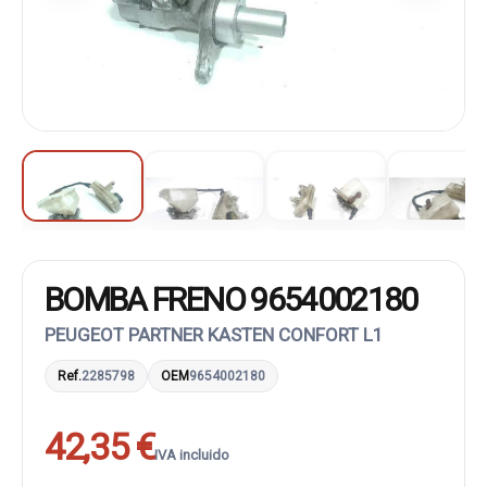
BOMBA FRENO 9654002180
PEUGEOT PARTNER KASTEN CONFORT L1
Ref.
2285798
OEM
9654002180
42,35 €
IVA incluido