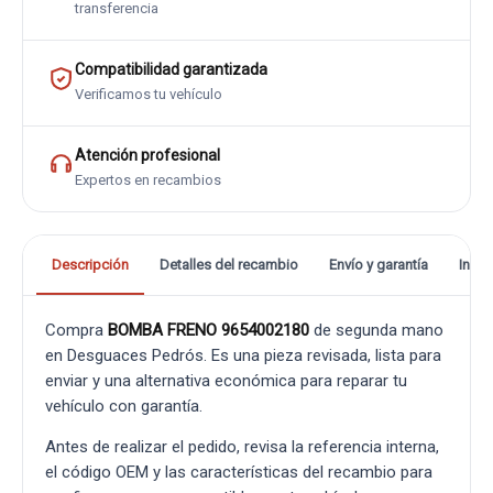
transferencia
Compatibilidad garantizada
Verificamos tu vehículo
Atención profesional
Expertos en recambios
Descripción
Detalles del recambio
Envío y garantía
Info
Compra
BOMBA FRENO 9654002180
de segunda mano
en Desguaces Pedrós. Es una pieza revisada, lista para
enviar y una alternativa económica para reparar tu
vehículo con garantía.
Antes de realizar el pedido, revisa la referencia interna,
el código OEM y las características del recambio para