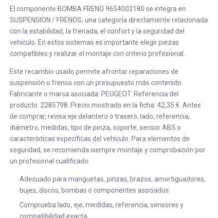
El componente BOMBA FRENO 9654002180 se integra en
SUSPENSION / FRENOS, una categoría directamente relacionada
con la estabilidad, la frenada, el confort y la seguridad del
vehículo. En estos sistemas es importante elegir piezas
compatibles y realizar el montaje con criterio profesional.
Este recambio usado permite afrontar reparaciones de
suspensión o frenos con un presupuesto más contenido.
Fabricante o marca asociada: PEUGEOT. Referencia del
producto: 2285798. Precio mostrado en la ficha: 42,35 €. Antes
de comprar, revisa eje delantero o trasero, lado, referencia,
diámetro, medidas, tipo de pinza, soporte, sensor ABS o
características específicas del vehículo. Para elementos de
seguridad, se recomienda siempre montaje y comprobación por
un profesional cualificado.
Adecuado para manguetas, pinzas, brazos, amortiguadores,
bujes, discos, bombas o componentes asociados.
Comprueba lado, eje, medidas, referencia, sensores y
compatibilidad exacta.