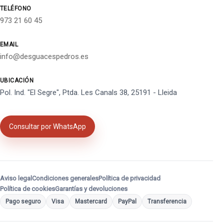
TELÉFONO
973 21 60 45
EMAIL
info@desguacespedros.es
UBICACIÓN
Pol. Ind. "El Segre", Ptda. Les Canals 38, 25191 - Lleida
Consultar por WhatsApp
Aviso legal
Condiciones generales
Política de privacidad
Política de cookies
Garantías y devoluciones
Pago seguro
Visa
Mastercard
PayPal
Transferencia