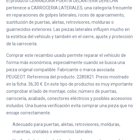
El producto CERRADURA PUERTA DELANTERA DERECHA
pertenece a CARROCERIA LATERALES, una categoría frecuente
en reparaciones de golpes laterales, roces de aparcamiento,
sustitución de puertas, aletas, retrovisores, molduras o
guarnecidos exteriores. Las piezas laterales influyen mucho en
la estética del vehículo y también en el cierre, ajuste y protección
de la carrocería.
Comprar este recambio usado permite reparar el vehículo de
forma más económica, especialmente cuando se busca una
pieza original compatible. Fabricante o marca asociada:
PEUGEOT. Referencia del producto: 2285821. Precio mostrado
en la ficha: 36,30 €. En este tipo de productos es muy importante
comprobar el lado de montaje, color, número de puertas,
carrocería, acabado, conectores eléctricos y posibles accesorios
incluidos. Una buena verificación evita comprar una pieza que no
encaje correctamente.
Adecuado para puertas, aletas, retrovisores, molduras,
manetas, cristales o elementos laterales.