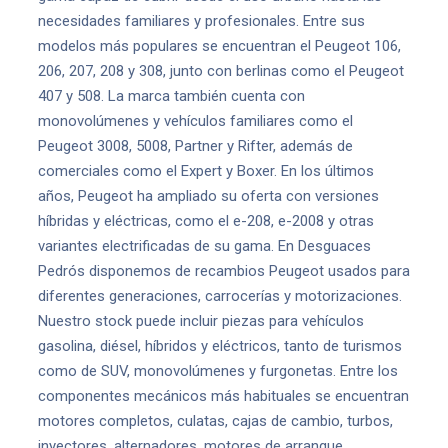
necesidades familiares y profesionales. Entre sus
modelos más populares se encuentran el Peugeot 106,
206, 207, 208 y 308, junto con berlinas como el Peugeot
407 y 508. La marca también cuenta con
monovolúmenes y vehículos familiares como el
Peugeot 3008, 5008, Partner y Rifter, además de
comerciales como el Expert y Boxer. En los últimos
años, Peugeot ha ampliado su oferta con versiones
híbridas y eléctricas, como el e-208, e-2008 y otras
variantes electrificadas de su gama. En Desguaces
Pedrós disponemos de recambios Peugeot usados para
diferentes generaciones, carrocerías y motorizaciones.
Nuestro stock puede incluir piezas para vehículos
gasolina, diésel, híbridos y eléctricos, tanto de turismos
como de SUV, monovolúmenes y furgonetas. Entre los
componentes mecánicos más habituales se encuentran
motores completos, culatas, cajas de cambio, turbos,
inyectores, alternadores, motores de arranque,