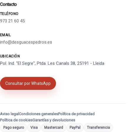
Contacto
TELÉFONO
973 21 60 45
EMAIL
info@desguacespedros.es
UBICACIÓN
Pol. Ind. "El Segre", Ptda. Les Canals 38, 25191 - Lleida
Consultar por WhatsApp
Aviso legal
Condiciones generales
Política de privacidad
Política de cookies
Garantías y devoluciones
Pago seguro
Visa
Mastercard
PayPal
Transferencia