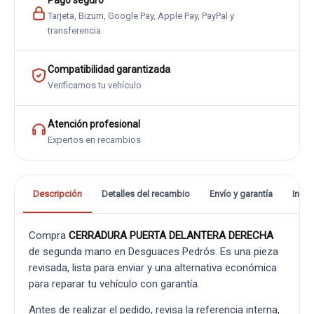
Pago seguro
Tarjeta, Bizum, Google Pay, Apple Pay, PayPal y
transferencia
Compatibilidad garantizada
Verificamos tu vehículo
Atención profesional
Expertos en recambios
Descripción
Detalles del recambio
Envío y garantía
Info
Compra
CERRADURA PUERTA DELANTERA DERECHA
de segunda mano en Desguaces Pedrós. Es una pieza
revisada, lista para enviar y una alternativa económica
para reparar tu vehículo con garantía.
Antes de realizar el pedido, revisa la referencia interna,