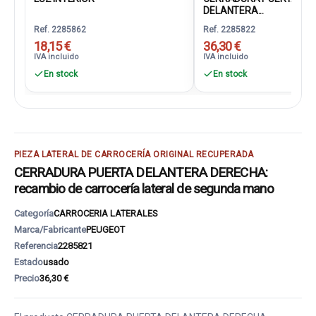
DELANTERA...
Ref. 2285862
Ref. 2285822
18,15 €
36,30 €
IVA incluido
IVA incluido
En stock
En stock
PIEZA LATERAL DE CARROCERÍA ORIGINAL RECUPERADA
CERRADURA PUERTA DELANTERA DERECHA:
recambio de carrocería lateral de segunda mano
Categoría
CARROCERIA LATERALES
Marca/Fabricante
PEUGEOT
Referencia
2285821
Estado
usado
Precio
36,30 €