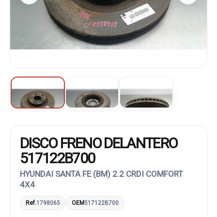
DISCO FRENO DELANTERO
517122B700
HYUNDAI SANTA FE (BM) 2.2 CRDI COMFORT
4X4
Ref.
1798065
OEM
517122B700