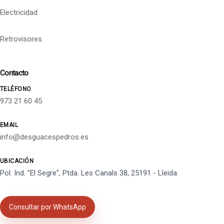
Electricidad
Retrovisores
Contacto
TELÉFONO
973 21 60 45
EMAIL
info@desguacespedros.es
UBICACIÓN
Pol. Ind. "El Segre", Ptda. Les Canals 38, 25191 - Lleida
Consultar por WhatsApp