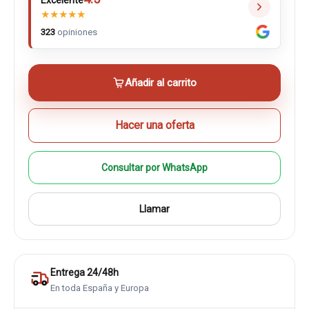
Excelente
★
★
★
★
★
323
opiniones
Añadir al carrito
Hacer una oferta
Consultar por WhatsApp
Llamar
Entrega 24/48h
En toda España y Europa