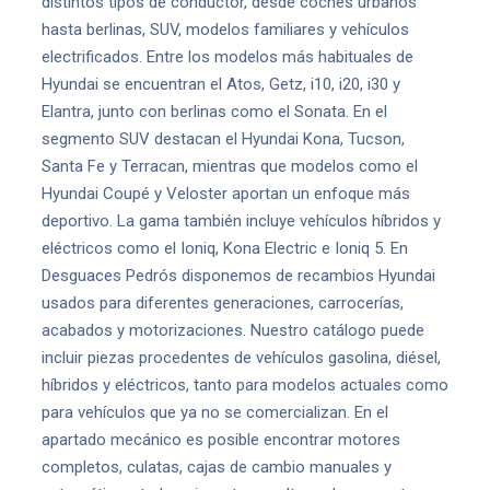
distintos tipos de conductor, desde coches urbanos
hasta berlinas, SUV, modelos familiares y vehículos
electrificados. Entre los modelos más habituales de
Hyundai se encuentran el Atos, Getz, i10, i20, i30 y
Elantra, junto con berlinas como el Sonata. En el
segmento SUV destacan el Hyundai Kona, Tucson,
Santa Fe y Terracan, mientras que modelos como el
Hyundai Coupé y Veloster aportan un enfoque más
deportivo. La gama también incluye vehículos híbridos y
eléctricos como el Ioniq, Kona Electric e Ioniq 5. En
Desguaces Pedrós disponemos de recambios Hyundai
usados para diferentes generaciones, carrocerías,
acabados y motorizaciones. Nuestro catálogo puede
incluir piezas procedentes de vehículos gasolina, diésel,
híbridos y eléctricos, tanto para modelos actuales como
para vehículos que ya no se comercializan. En el
apartado mecánico es posible encontrar motores
completos, culatas, cajas de cambio manuales y