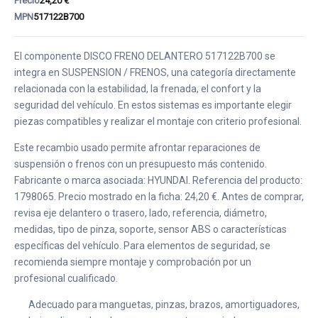
Precio
24,20 €
MPN
517122B700
El componente DISCO FRENO DELANTERO 517122B700 se
integra en SUSPENSION / FRENOS, una categoría directamente
relacionada con la estabilidad, la frenada, el confort y la
seguridad del vehículo. En estos sistemas es importante elegir
piezas compatibles y realizar el montaje con criterio profesional.
Este recambio usado permite afrontar reparaciones de
suspensión o frenos con un presupuesto más contenido.
Fabricante o marca asociada: HYUNDAI. Referencia del producto:
1798065. Precio mostrado en la ficha: 24,20 €. Antes de comprar,
revisa eje delantero o trasero, lado, referencia, diámetro,
medidas, tipo de pinza, soporte, sensor ABS o características
específicas del vehículo. Para elementos de seguridad, se
recomienda siempre montaje y comprobación por un
profesional cualificado.
Adecuado para manguetas, pinzas, brazos, amortiguadores,