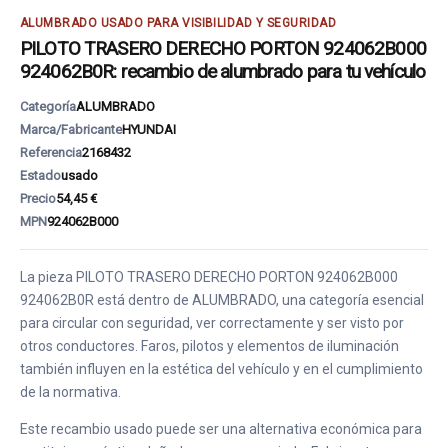
ALUMBRADO USADO PARA VISIBILIDAD Y SEGURIDAD
PILOTO TRASERO DERECHO PORTON 924062B000
924062B0R: recambio de alumbrado para tu vehículo
Categoría
ALUMBRADO
Marca/Fabricante
HYUNDAI
Referencia
2168432
Estado
usado
Precio
54,45 €
MPN
924062B000
La pieza PILOTO TRASERO DERECHO PORTON 924062B000
924062B0R está dentro de ALUMBRADO, una categoría esencial
para circular con seguridad, ver correctamente y ser visto por
otros conductores. Faros, pilotos y elementos de iluminación
también influyen en la estética del vehículo y en el cumplimiento
de la normativa.
Este recambio usado puede ser una alternativa económica para