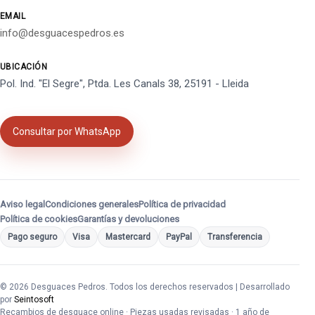
EMAIL
info@desguacespedros.es
UBICACIÓN
Pol. Ind. "El Segre", Ptda. Les Canals 38, 25191 - Lleida
Consultar por WhatsApp
Aviso legal
Condiciones generales
Política de privacidad
Política de cookies
Garantías y devoluciones
Pago seguro
Visa
Mastercard
PayPal
Transferencia
© 2026 Desguaces Pedros. Todos los derechos reservados | Desarrollado
por
Seintosoft
Recambios de desguace online · Piezas usadas revisadas · 1 año de