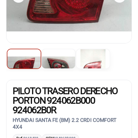
PILOTO TRASERO DERECHO
PORTON 924062B000
924062B0R
HYUNDAI SANTA FE (BM) 2.2 CRDI COMFORT
4X4