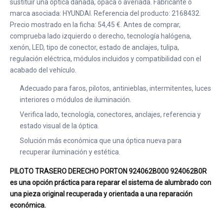
sustituir una óptica dañada, opaca o averiada. Fabricante o
marca asociada: HYUNDAI. Referencia del producto: 2168432.
Precio mostrado en la ficha: 54,45 €. Antes de comprar,
comprueba lado izquierdo o derecho, tecnología halógena,
xenón, LED, tipo de conector, estado de anclajes, tulipa,
regulación eléctrica, módulos incluidos y compatibilidad con el
acabado del vehículo.
Adecuado para faros, pilotos, antinieblas, intermitentes, luces
interiores o módulos de iluminación.
Verifica lado, tecnología, conectores, anclajes, referencia y
estado visual de la óptica.
Solución más económica que una óptica nueva para
recuperar iluminación y estética.
PILOTO TRASERO DERECHO PORTON 924062B000 924062B0R
es una opción práctica para reparar el sistema de alumbrado con
una pieza original recuperada y orientada a una reparación
económica.