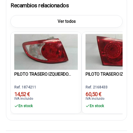
Recambios relacionados
Ver todos
PILOTO TRASERO IZQUIERDO...
PILOTO TRASERO IZQUIER
Ref. 1874211
Ref. 2168433
14,52 €
60,50 €
IVA incluido
IVA incluido
En stock
En stock