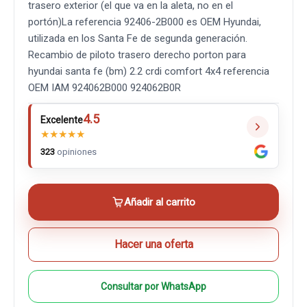
trasero exterior (el que va en la aleta, no en el
portón)La referencia 92406-2B000 es OEM Hyundai,
utilizada en los Santa Fe de segunda generación.
Recambio de piloto trasero derecho porton para
hyundai santa fe (bm) 2.2 crdi comfort 4x4 referencia
OEM IAM 924062B000 924062B0R
4.5
Excelente
★
★
★
★
★
323
opiniones
Añadir al carrito
Hacer una oferta
Consultar por WhatsApp