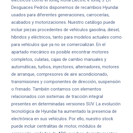
eléctricos como el Ioniq, Kona Electric e Ioniq 5. En
Desguaces Pedrós disponemos de recambios Hyundai
usados para diferentes generaciones, carrocerías,
acabados y motorizaciones. Nuestro catálogo puede
incluir piezas procedentes de vehículos gasolina, diésel,
híbridos y eléctricos, tanto para modelos actuales como
para vehículos que ya no se comercializan. En el
apartado mecánico es posible encontrar motores
completos, culatas, cajas de cambio manuales y
automáticas, turbos, inyectores, alternadores, motores
de arranque, compresores de aire acondicionado,
transmisiones y componentes de dirección, suspensión
o frenado. También contamos con elementos
relacionados con sistemas de tracción integral
presentes en determinadas versiones SUV. La evolución
tecnológica de Hyundai ha aumentado la presencia de
electrónica en sus vehículos. Por ello, nuestro stock
puede incluir centralitas de motor, módulos de