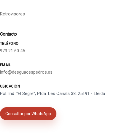
Retrovisores
Contacto
TELÉFONO
973 21 60 45
EMAIL
info@desguacespedros.es
UBICACIÓN
Pol. Ind. "El Segre", Ptda. Les Canals 38, 25191 - Lleida
Consultar por WhatsApp