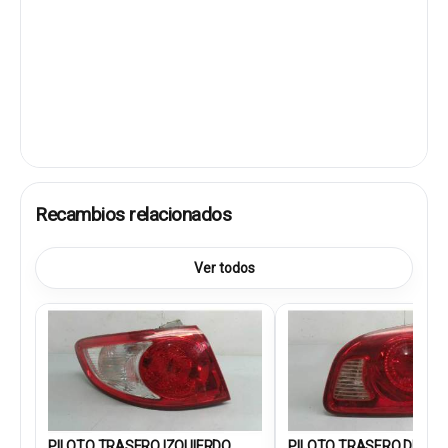
Recambios relacionados
Ver todos
PILOTO TRASERO IZQUIERDO...
PILOTO TRASERO DEREC