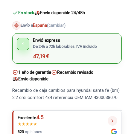
En stock
Envío disponible 24/48h
España
(cambiar)
Envío a
Envió express
⚡
De 24h a 72h laborables. IVA incluido
47,19 €
1 año de garantía
Recambio revisado
Envío disponible
Recambio de caja cambios para hyundai santa fe (bm)
2.2 crdi comfort 4x4 referencia OEM IAM 4300038070
4.5
Excelente
★
★
★
★
★
323
opiniones