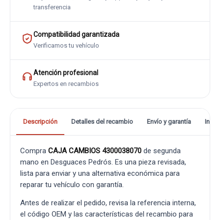
transferencia
Compatibilidad garantizada
Verificamos tu vehículo
Atención profesional
Expertos en recambios
Descripción
Detalles del recambio
Envío y garantía
Info
Compra
CAJA CAMBIOS 4300038070
de segunda
mano en Desguaces Pedrós. Es una pieza revisada,
lista para enviar y una alternativa económica para
reparar tu vehículo con garantía.
Antes de realizar el pedido, revisa la referencia interna,
el código OEM y las características del recambio para