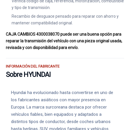
Verifica código de caja, referencia, motorización, combustible
y tipo de transmisión.
Recambio de desguace pensado para reparar con ahorro y
mantener compatibilidad original.
CAJA CAMBIOS 4300038070 puede ser una buena opción para
reparar la transmisión del vehículo con una pieza original usada,
revisada y con disponibilidad para envío.
INFORMACIÓN DEL FABRICANTE
Sobre HYUNDAI
Hyundai ha evolucionado hasta convertirse en uno de
los fabricantes asiáticos con mayor presencia en
Europa. La marca surcoreana destaca por ofrecer
vehículos fiables, bien equipados y adaptados a
distintos tipos de conductor, desde coches urbanos
hasta berlinas, SUV, modelos familiares y vehículos