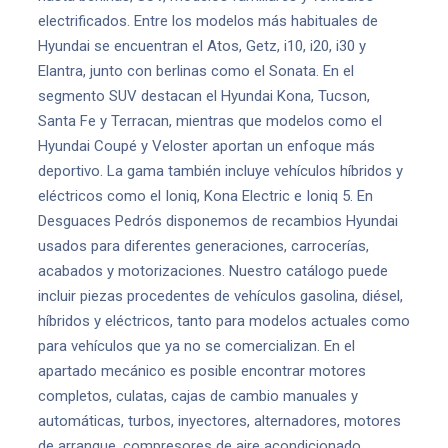
electrificados. Entre los modelos más habituales de
Hyundai se encuentran el Atos, Getz, i10, i20, i30 y
Elantra, junto con berlinas como el Sonata. En el
segmento SUV destacan el Hyundai Kona, Tucson,
Santa Fe y Terracan, mientras que modelos como el
Hyundai Coupé y Veloster aportan un enfoque más
deportivo. La gama también incluye vehículos híbridos y
eléctricos como el Ioniq, Kona Electric e Ioniq 5. En
Desguaces Pedrós disponemos de recambios Hyundai
usados para diferentes generaciones, carrocerías,
acabados y motorizaciones. Nuestro catálogo puede
incluir piezas procedentes de vehículos gasolina, diésel,
híbridos y eléctricos, tanto para modelos actuales como
para vehículos que ya no se comercializan. En el
apartado mecánico es posible encontrar motores
completos, culatas, cajas de cambio manuales y
automáticas, turbos, inyectores, alternadores, motores
de arranque, compresores de aire acondicionado,