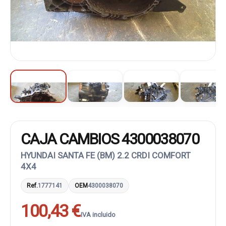
CAJA CAMBIOS 4300038070
HYUNDAI SANTA FE (BM) 2.2 CRDI COMFORT
4X4
Ref.
1777141
OEM
4300038070
100,43 €
IVA incluido