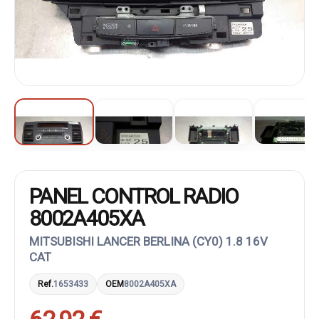
PANEL CONTROL RADIO
8002A405XA
MITSUBISHI LANCER BERLINA (CY0) 1.8 16V
CAT
Ref.
1653433
OEM
8002A405XA