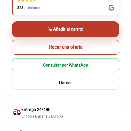
★
★
★
★
★
323
opiniones
Añadir al carrito
Hacer una oferta
Consultar por WhatsApp
Llamar
Entrega 24/48h
En toda España y Europa