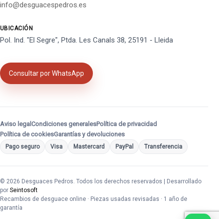
info@desguacespedros.es
UBICACIÓN
Pol. Ind. "El Segre", Ptda. Les Canals 38, 25191 - Lleida
Consultar por WhatsApp
Aviso legal
Condiciones generales
Política de privacidad
Política de cookies
Garantías y devoluciones
Pago seguro
Visa
Mastercard
PayPal
Transferencia
© 2026 Desguaces Pedros. Todos los derechos reservados | Desarrollado
por
Seintosoft
Recambios de desguace online · Piezas usadas revisadas · 1 año de
garantía