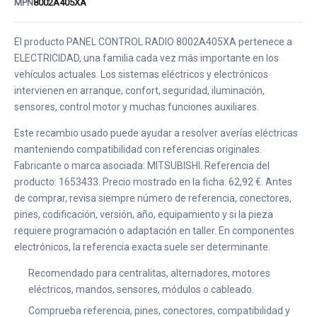
MPN
8002A405XA
El producto PANEL CONTROL RADIO 8002A405XA pertenece a
ELECTRICIDAD, una familia cada vez más importante en los
vehículos actuales. Los sistemas eléctricos y electrónicos
intervienen en arranque, confort, seguridad, iluminación,
sensores, control motor y muchas funciones auxiliares.
Este recambio usado puede ayudar a resolver averías eléctricas
manteniendo compatibilidad con referencias originales.
Fabricante o marca asociada: MITSUBISHI. Referencia del
producto: 1653433. Precio mostrado en la ficha: 62,92 €. Antes
de comprar, revisa siempre número de referencia, conectores,
pines, codificación, versión, año, equipamiento y si la pieza
requiere programación o adaptación en taller. En componentes
electrónicos, la referencia exacta suele ser determinante.
Recomendado para centralitas, alternadores, motores
eléctricos, mandos, sensores, módulos o cableado.
Comprueba referencia, pines, conectores, compatibilidad y