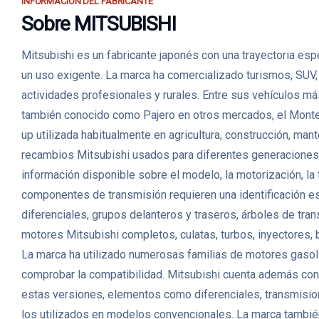
INFORMACIÓN DEL FABRICANTE
Sobre MITSUBISHI
Mitsubishi es un fabricante japonés con una trayectoria esp
un uso exigente. La marca ha comercializado turismos, SUV
actividades profesionales y rurales. Entre sus vehículos má
también conocido como Pajero en otros mercados, el Monter
up utilizada habitualmente en agricultura, construcción, m
recambios Mitsubishi usados para diferentes generaciones,
información disponible sobre el modelo, la motorización, la
componentes de transmisión requieren una identificación es
diferenciales, grupos delanteros y traseros, árboles de tr
motores Mitsubishi completos, culatas, turbos, inyectores,
La marca ha utilizado numerosas familias de motores gasoli
comprobar la compatibilidad. Mitsubishi cuenta además con u
estas versiones, elementos como diferenciales, transmisio
los utilizados en modelos convencionales. La marca tambié