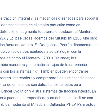
de tracción integral y las mecánicas diseñadas para soportar
destacada tanto en el ámbito particular como en
 Galant. En el segmento todoterreno destacan el Montero,
SX y Eclipse Cross, además del Mitsubishi L200, una pick-
lación fuera del asfalto. En Desguaces Pedrós disponemos de
 de vehículos desmontados y se catalogan con la
 modelos como el Montero, L200 u Outlander, los
mbio manuales y automáticas, cajas de transferencia,
ados con los sistemas 4x4. También pueden encontrarse
adores, intercoolers y compresores de aire acondicionado.
rmativa de emisiones son datos fundamentales para
Lancer Evolution y a sus sistemas de tracción integral. En
cería pueden ser específicos y no deben confundirse con
fables mediante el Mitsubishi Outlander PHEV. Para estos