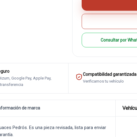
Consultar por Wha
eguro
Compatibilidad garantizada
 Bizum, Google Pay, Apple Pay,
Verificamos tu vehículo
 transferencia
Vehícu
nformación de marca
es Pedrós. Es una pieza revisada, lista para enviar
rantía.