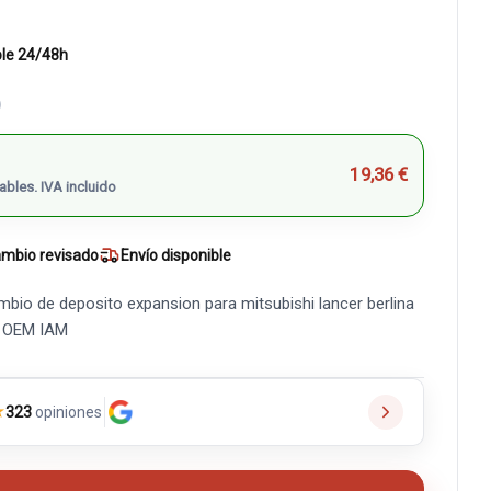
ble 24/48h
)
19,36 €
ables. IVA incluido
mbio revisado
Envío disponible
mbio de deposito expansion para mitsubishi lancer berlina
ia OEM IAM
★
323
opiniones