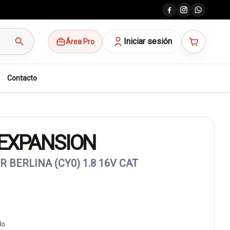
search
Iniciar sesión
Área Pro
Contacto
 EXPANSION
 BERLINA (CY0) 1.8 16V CAT
do