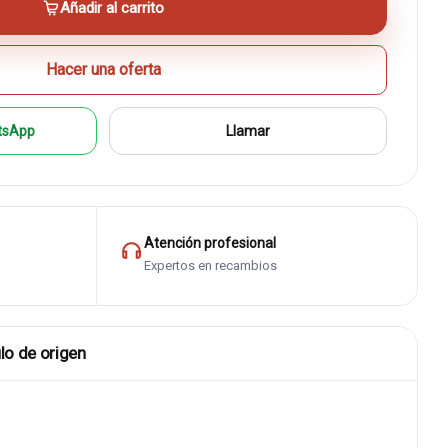
Añadir al carrito
Hacer una oferta
tsApp
Llamar
Atención profesional
Expertos en recambios
lo de origen