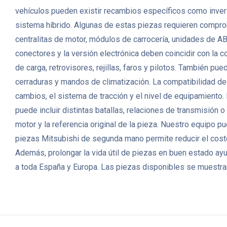
vehículos pueden existir recambios específicos como invers
sistema híbrido. Algunas de estas piezas requieren comprob
centralitas de motor, módulos de carrocería, unidades de AB
conectores y la versión electrónica deben coincidir con la 
de carga, retrovisores, rejillas, faros y pilotos. También p
cerraduras y mandos de climatización. La compatibilidad de 
cambios, el sistema de tracción y el nivel de equipamient
puede incluir distintas batallas, relaciones de transmisión 
motor y la referencia original de la pieza. Nuestro equipo 
piezas Mitsubishi de segunda mano permite reducir el coste
Además, prolongar la vida útil de piezas en buen estado a
a toda España y Europa. Las piezas disponibles se muestran