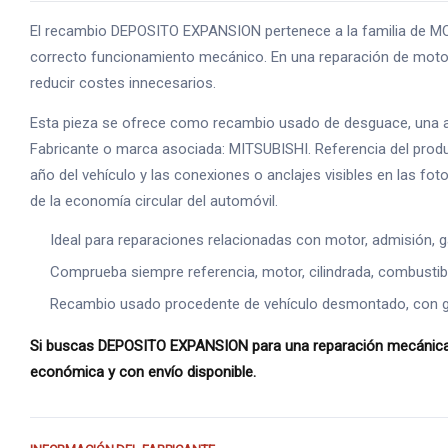
El recambio DEPOSITO EXPANSION pertenece a la familia de MOT
correcto funcionamiento mecánico. En una reparación de motor,
reducir costes innecesarios.
Esta pieza se ofrece como recambio usado de desguace, una alte
Fabricante o marca asociada: MITSUBISHI. Referencia del produ
año del vehículo y las conexiones o anclajes visibles en las fo
de la economía circular del automóvil.
Ideal para reparaciones relacionadas con motor, admisión, g
Comprueba siempre referencia, motor, cilindrada, combustible
Recambio usado procedente de vehículo desmontado, con gara
Si buscas DEPOSITO EXPANSION para una reparación mecánica, es
económica y con envío disponible.