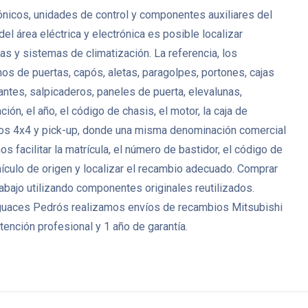
ónicos, unidades de control y componentes auxiliares del
 área eléctrica y electrónica es posible localizar
s y sistemas de climatización. La referencia, los
mos de puertas, capós, aletas, paragolpes, portones, cajas
lantes, salpicaderos, paneles de puerta, elevalunas,
n, el año, el código de chasis, el motor, la caja de
ulos 4x4 y pick-up, donde una misma denominación comercial
 facilitar la matrícula, el número de bastidor, el código de
hículo de origen y localizar el recambio adecuado. Comprar
abajo utilizando componentes originales reutilizados.
esguaces Pedrós realizamos envíos de recambios Mitsubishi
ención profesional y 1 año de garantía.