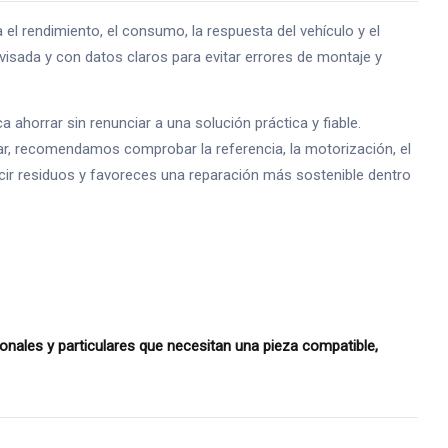
rendimiento, el consumo, la respuesta del vehículo y el
isada y con datos claros para evitar errores de montaje y
horrar sin renunciar a una solución práctica y fiable.
ar, recomendamos comprobar la referencia, la motorización, el
ducir residuos y favoreces una reparación más sostenible dentro
nales y particulares que necesitan una pieza compatible,