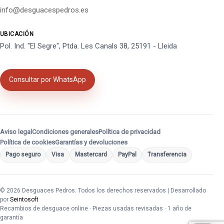
info@desguacespedros.es
UBICACIÓN
Pol. Ind. "El Segre", Ptda. Les Canals 38, 25191 - Lleida
Consultar por WhatsApp
Aviso legal
Condiciones generales
Política de privacidad
Política de cookies
Garantías y devoluciones
Pago seguro
Visa
Mastercard
PayPal
Transferencia
© 2026 Desguaces Pedros. Todos los derechos reservados | Desarrollado
por
Seintosoft
Recambios de desguace online · Piezas usadas revisadas · 1 año de
garantía