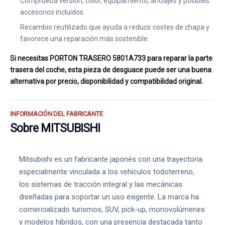
Comprueba versión, color, equipamiento, anclajes y posibles
accesorios incluidos.
Recambio reutilizado que ayuda a reducir costes de chapa y
favorece una reparación más sostenible.
Si necesitas PORTON TRASERO 5801A733 para reparar la parte
trasera del coche, esta pieza de desguace puede ser una buena
alternativa por precio, disponibilidad y compatibilidad original.
INFORMACIÓN DEL FABRICANTE
Sobre MITSUBISHI
Mitsubishi es un fabricante japonés con una trayectoria
especialmente vinculada a los vehículos todoterreno,
los sistemas de tracción integral y las mecánicas
diseñadas para soportar un uso exigente. La marca ha
comercializado turismos, SUV, pick-up, monovolúmenes
y modelos híbridos, con una presencia destacada tanto