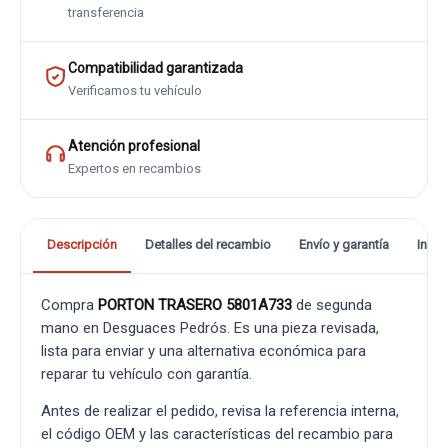
transferencia
Compatibilidad garantizada
Verificamos tu vehículo
Atención profesional
Expertos en recambios
Descripción
Detalles del recambio
Envío y garantía
Info
Compra
PORTON TRASERO 5801A733
de segunda
mano en Desguaces Pedrós. Es una pieza revisada,
lista para enviar y una alternativa económica para
reparar tu vehículo con garantía.
Antes de realizar el pedido, revisa la referencia interna,
el código OEM y las características del recambio para