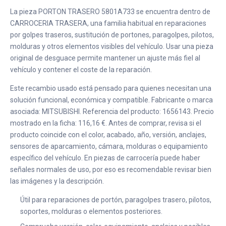
La pieza PORTON TRASERO 5801A733 se encuentra dentro de
CARROCERIA TRASERA, una familia habitual en reparaciones
por golpes traseros, sustitución de portones, paragolpes, pilotos,
molduras y otros elementos visibles del vehículo. Usar una pieza
original de desguace permite mantener un ajuste más fiel al
vehículo y contener el coste de la reparación.
Este recambio usado está pensado para quienes necesitan una
solución funcional, económica y compatible. Fabricante o marca
asociada: MITSUBISHI. Referencia del producto: 1656143. Precio
mostrado en la ficha: 116,16 €. Antes de comprar, revisa si el
producto coincide con el color, acabado, año, versión, anclajes,
sensores de aparcamiento, cámara, molduras o equipamiento
específico del vehículo. En piezas de carrocería puede haber
señales normales de uso, por eso es recomendable revisar bien
las imágenes y la descripción.
Útil para reparaciones de portón, paragolpes trasero, pilotos,
soportes, molduras o elementos posteriores.