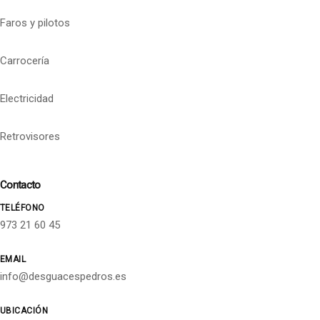
Faros y pilotos
Carrocería
Electricidad
Retrovisores
Contacto
TELÉFONO
973 21 60 45
EMAIL
info@desguacespedros.es
UBICACIÓN