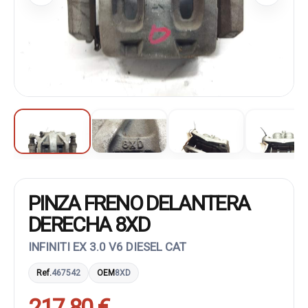
PINZA FRENO DELANTERA
DERECHA 8XD
INFINITI EX 3.0 V6 DIESEL CAT
Ref.
467542
OEM
8XD
217,80 €