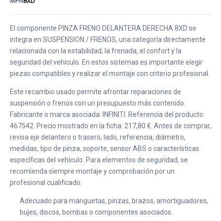
MPN
8XD
El componente PINZA FRENO DELANTERA DERECHA 8XD se
integra en SUSPENSION / FRENOS, una categoría directamente
relacionada con la estabilidad, la frenada, el confort y la
seguridad del vehículo. En estos sistemas es importante elegir
piezas compatibles y realizar el montaje con criterio profesional.
Este recambio usado permite afrontar reparaciones de
suspensión o frenos con un presupuesto más contenido.
Fabricante o marca asociada: INFINITI. Referencia del producto:
467542. Precio mostrado en la ficha: 217,80 €. Antes de comprar,
revisa eje delantero o trasero, lado, referencia, diámetro,
medidas, tipo de pinza, soporte, sensor ABS o características
específicas del vehículo. Para elementos de seguridad, se
recomienda siempre montaje y comprobación por un
profesional cualificado.
Adecuado para manguetas, pinzas, brazos, amortiguadores,
bujes, discos, bombas o componentes asociados.