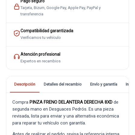
Pago seguro
Tarjeta, Bizum, Google Pay, Apple Pay, PayPal y
transferencia
Compatibilidad garantizada
Verificamos tu vehículo
Atención profesional
Expertos en recambios
Descripción
Detalles del recambio
Envío y garantía
Info
Compra
PINZA FRENO DELANTERA DERECHA 8XD
de
segunda mano en Desguaces Pedrós. Es una pieza
revisada, lista para enviar y una alternativa económica
para reparar tu vehículo con garantía.
Antes de realizar el pedido, revisa la referencia interna,