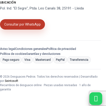
UBICACIÓN
Pol. Ind. "El Segre", Ptda. Les Canals 38, 25191 - Lleida
Consultar por WhatsApp
Aviso legal
Condiciones generales
Política de privacidad
Política de cookies
Garantías y devoluciones
Pago seguro
Visa
Mastercard
PayPal
Transferencia
© 2026 Desguaces Pedros. Todos los derechos reservados | Desarrollado
por
Seintosoft
Recambios de desguace online · Piezas usadas revisadas · 1 año de
garantía