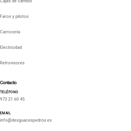
Cajas de cambio
Faros y pilotos
Carrocería
Electricidad
Retrovisores
Contacto
TELÉFONO
973 21 60 45
EMAIL
info@desguacespedros.es