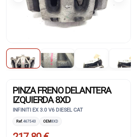
PINZA FRENO DELANTERA
IZQUIERDA 8XD
INFINITI EX 3.0 V6 DIESEL CAT
Ref.
467543
OEM
8XD
217,80 €