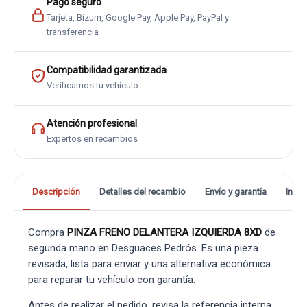
Pago seguro
Tarjeta, Bizum, Google Pay, Apple Pay, PayPal y
transferencia
Compatibilidad garantizada
Verificamos tu vehículo
Atención profesional
Expertos en recambios
Descripción
Detalles del recambio
Envío y garantía
Info
Compra
PINZA FRENO DELANTERA IZQUIERDA 8XD
de
segunda mano en Desguaces Pedrós. Es una pieza
revisada, lista para enviar y una alternativa económica
para reparar tu vehículo con garantía.
Antes de realizar el pedido, revisa la referencia interna,