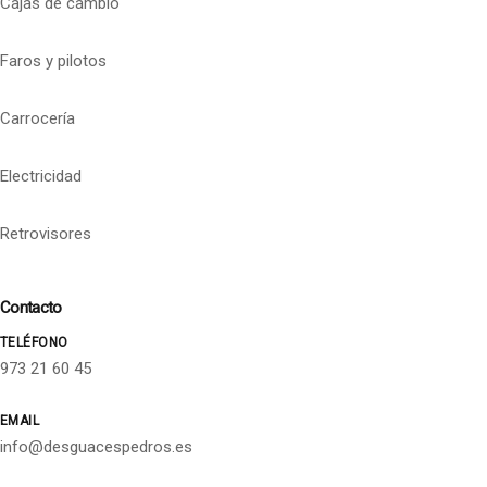
Cajas de cambio
Faros y pilotos
Carrocería
Electricidad
Retrovisores
Contacto
TELÉFONO
973 21 60 45
EMAIL
info@desguacespedros.es