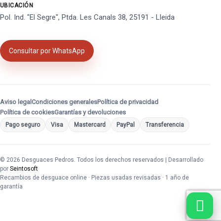
UBICACIÓN
Pol. Ind. "El Segre", Ptda. Les Canals 38, 25191 - Lleida
Consultar por WhatsApp
Aviso legal
Condiciones generales
Política de privacidad
Política de cookies
Garantías y devoluciones
Pago seguro
Visa
Mastercard
PayPal
Transferencia
© 2026 Desguaces Pedros. Todos los derechos reservados | Desarrollado
por
Seintosoft
Recambios de desguace online · Piezas usadas revisadas · 1 año de
garantía