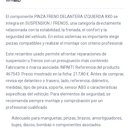
MPN
8XD
El componente PINZA FRENO DELANTERA IZQUIERDA 8XD se
integra en SUSPENSION / FRENOS, una categoría directamente
relacionada con la estabilidad, la frenada, el confort y la
seguridad del vehículo. En estos sistemas es importante elegir
piezas compatibles y realizar el montaje con criterio profesional.
Este recambio usado permite afrontar reparaciones de
suspensión o frenos con un presupuesto más contenido.
Fabricante o marca asociada: INFINITI. Referencia del producto:
467543. Precio mostrado en la ficha: 217,80 €. Antes de comprar,
revisa eje delantero o trasero, lado, referencia, diámetro,
medidas, tipo de pinza, soporte, sensor ABS o características
específicas del vehículo. Para elementos de seguridad, se
recomienda siempre montaje y comprobación por un
profesional cualificado.
Adecuado para manguetas, pinzas, brazos, amortiguadores,
bujes, discos, bombas o componentes asociados.