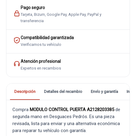
Pago seguro
Tarjeta, Bizum, Google Pay, Apple Pay, PayPal y
transferencia
Compatibilidad garantizada
Verificamos tu vehículo
Atención profesional
Expertos en recambios
Descripción
Detalles del recambio
Envío y garantía
Info
Compra
MODULO CONTROL PUERTA A2128203385
de
segunda mano en Desguaces Pedrós. Es una pieza
revisada, lista para enviar y una alternativa económica
para reparar tu vehículo con garantía.