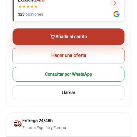
Excelente
★
★
★
★
★
323
opiniones
Añadir al carrito
Hacer una oferta
Consultar por WhatsApp
Llamar
Entrega 24/48h
En toda España y Europa