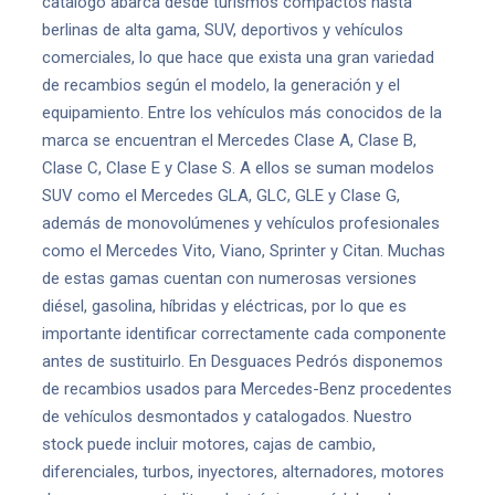
catálogo abarca desde turismos compactos hasta
berlinas de alta gama, SUV, deportivos y vehículos
comerciales, lo que hace que exista una gran variedad
de recambios según el modelo, la generación y el
equipamiento. Entre los vehículos más conocidos de la
marca se encuentran el Mercedes Clase A, Clase B,
Clase C, Clase E y Clase S. A ellos se suman modelos
SUV como el Mercedes GLA, GLC, GLE y Clase G,
además de monovolúmenes y vehículos profesionales
como el Mercedes Vito, Viano, Sprinter y Citan. Muchas
de estas gamas cuentan con numerosas versiones
diésel, gasolina, híbridas y eléctricas, por lo que es
importante identificar correctamente cada componente
antes de sustituirlo. En Desguaces Pedrós disponemos
de recambios usados para Mercedes-Benz procedentes
de vehículos desmontados y catalogados. Nuestro
stock puede incluir motores, cajas de cambio,
diferenciales, turbos, inyectores, alternadores, motores