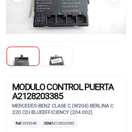
MODULO CONTROL PUERTA
A2128203385
MERCEDES-BENZ CLASE C (W204) BERLINA C
220 CDI BLUEEFFICIENCY (204.002)
Ref.
2593348
OEM
A2128203385