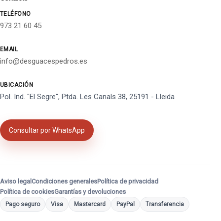
TELÉFONO
973 21 60 45
EMAIL
info@desguacespedros.es
UBICACIÓN
Pol. Ind. "El Segre", Ptda. Les Canals 38, 25191 - Lleida
Consultar por WhatsApp
Aviso legal
Condiciones generales
Política de privacidad
Política de cookies
Garantías y devoluciones
Pago seguro
Visa
Mastercard
PayPal
Transferencia