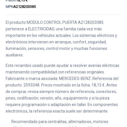
Precio
18,15 €
MPN
A2128203385
El producto MODULO CONTROL PUERTA A2128203385
pertenece a ELECTRICIDAD, una familia cada vez más
importante en los vehículos actuales. Los sistemas eléctricos y
electrónicos intervienen en arranque, confort, seguridad,
iluminación, sensores, control motor y muchas funciones
auxiliares.
Este recambio usado puede ayudar a resolver averías eléctricas
manteniendo compatibilidad con referencias originales.
Fabricante o marca asociada: MERCEDES-BENZ. Referencia del
producto: 2593348. Precio mostrado en la ficha: 18,15 €. Antes
de comprar, revisa siempre número de referencia, conectores,
pines, codificación, versión, año, equipamiento y si la pieza
requiere programación o adaptación en taller. En componentes
electrónicos, la referencia exacta suele ser determinante.
Recomendado para centralitas, alternadores, motores