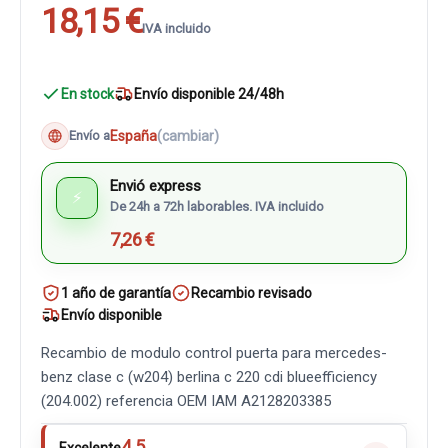
18,15 €
IVA incluido
En stock
Envío disponible 24/48h
España
(cambiar)
Envío a
Envió express
⚡
De 24h a 72h laborables. IVA incluido
7,26 €
1 año de garantía
Recambio revisado
Envío disponible
Recambio de modulo control puerta para mercedes-
benz clase c (w204) berlina c 220 cdi blueefficiency
(204.002) referencia OEM IAM A2128203385
4.5