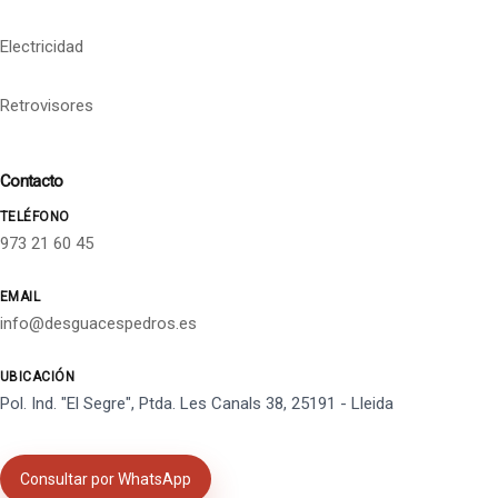
Electricidad
Retrovisores
Contacto
TELÉFONO
973 21 60 45
EMAIL
info@desguacespedros.es
UBICACIÓN
Pol. Ind. "El Segre", Ptda. Les Canals 38, 25191 - Lleida
Consultar por WhatsApp