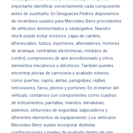
importante identificar correctamente cada componente
antes de sustituirlo. En Desguaces Pedrós disponemos
de recambios usados para Mercedes-Benz procedentes
de vehículos desmontados y catalogados. Nuestro
stock puede incluir motores, cajas de cambio,
diferenciales, turbos, inyectores, alternadores, motores
de arranque, centralitas electrónicas, módulos de
control, compresores de aire acondicionado y otros
elementos mecánicos o eléctricos. También puedes
encontrar piezas de carrocería y acabado exterior,
como puertas, capós, aletas, paragolpes, rejillas,
retrovisores, faros, pilotos y portones. En el interior del
vehículo, contamos con componentes como cuadros
de instrumentos, pantallas, mandos, elevalunas,
asientos, cinturones de seguridad, salpicaderos y
diferentes elementos de equipamiento. Los vehículos
Mercedes-Benz suelen incorporar distintas
configuraciones y niveles de acabado dentro de una