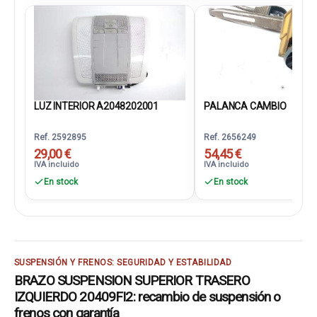
LUZ INTERIOR A2048202001
PALANCA CAMBIO
Ref. 2592895
Ref. 2656249
29,00 €
54,45 €
IVA incluido
IVA incluido
En stock
En stock
SUSPENSIÓN Y FRENOS: SEGURIDAD Y ESTABILIDAD
BRAZO SUSPENSION SUPERIOR TRASERO
IZQUIERDO 20409FI2: recambio de suspensión o
frenos con garantía