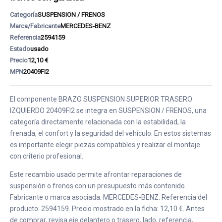
Categoría
SUSPENSION / FRENOS
Marca/Fabricante
MERCEDES-BENZ
Referencia
2594159
Estado
usado
Precio
12,10 €
MPN
20409FI2
El componente BRAZO SUSPENSION SUPERIOR TRASERO
IZQUIERDO 20409FI2 se integra en SUSPENSION / FRENOS, una
categoría directamente relacionada con la estabilidad, la
frenada, el confort y la seguridad del vehículo. En estos sistemas
es importante elegir piezas compatibles y realizar el montaje
con criterio profesional.
Este recambio usado permite afrontar reparaciones de
suspensión o frenos con un presupuesto más contenido.
Fabricante o marca asociada: MERCEDES-BENZ. Referencia del
producto: 2594159. Precio mostrado en la ficha: 12,10 €. Antes
de comprar, revisa eje delantero o trasero, lado, referencia,