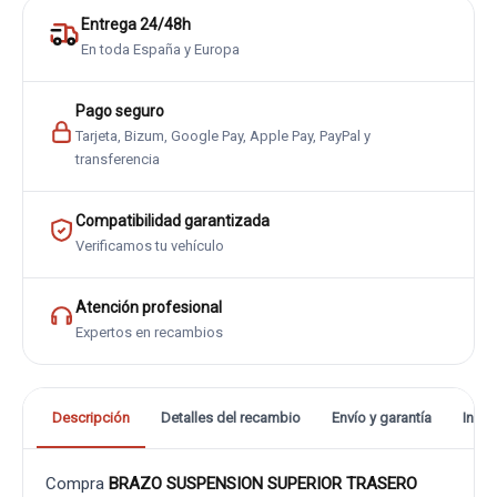
Entrega 24/48h
En toda España y Europa
Pago seguro
Tarjeta, Bizum, Google Pay, Apple Pay, PayPal y
transferencia
Compatibilidad garantizada
Verificamos tu vehículo
Atención profesional
Expertos en recambios
Descripción
Detalles del recambio
Envío y garantía
Info
Compra
BRAZO SUSPENSION SUPERIOR TRASERO