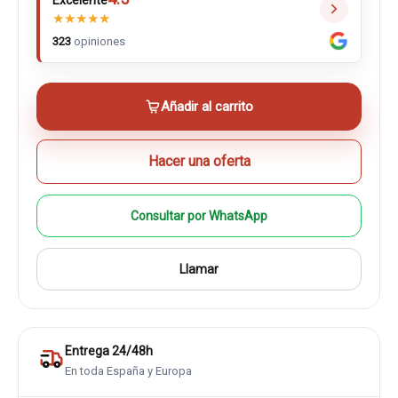
Excelente
★
★
★
★
★
323
opiniones
Añadir al carrito
Hacer una oferta
Consultar por WhatsApp
Llamar
Entrega 24/48h
En toda España y Europa