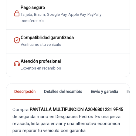
Pago seguro
Tarjeta, Bizum, Google Pay, Apple Pay, PayPal y
transferencia
Compatibilidad garantizada
Verificamos tu vehículo
Atención profesional
Expertos en recambios
Descripción
Detalles del recambio
Envío y garantía
Info
Compra
PANTALLA MULTIFUNCION A2046801231 9F45
de segunda mano en Desguaces Pedrós. Es una pieza
revisada, lista para enviar y una alternativa económica
para reparar tu vehículo con garantía.