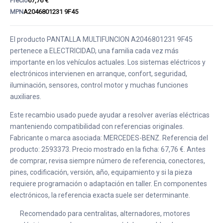
Precio
67,76 €
MPN
A2046801231 9F45
El producto PANTALLA MULTIFUNCION A2046801231 9F45
pertenece a ELECTRICIDAD, una familia cada vez más
importante en los vehículos actuales. Los sistemas eléctricos y
electrónicos intervienen en arranque, confort, seguridad,
iluminación, sensores, control motor y muchas funciones
auxiliares.
Este recambio usado puede ayudar a resolver averías eléctricas
manteniendo compatibilidad con referencias originales.
Fabricante o marca asociada: MERCEDES-BENZ. Referencia del
producto: 2593373. Precio mostrado en la ficha: 67,76 €. Antes
de comprar, revisa siempre número de referencia, conectores,
pines, codificación, versión, año, equipamiento y si la pieza
requiere programación o adaptación en taller. En componentes
electrónicos, la referencia exacta suele ser determinante.
Recomendado para centralitas, alternadores, motores