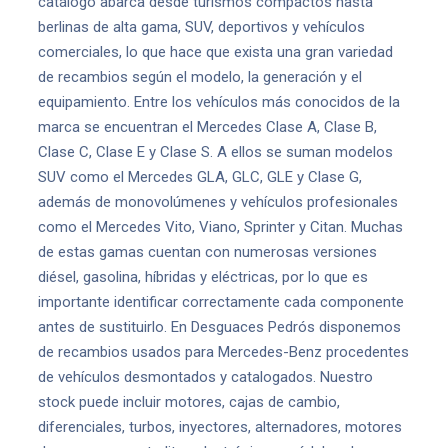
catálogo abarca desde turismos compactos hasta
berlinas de alta gama, SUV, deportivos y vehículos
comerciales, lo que hace que exista una gran variedad
de recambios según el modelo, la generación y el
equipamiento. Entre los vehículos más conocidos de la
marca se encuentran el Mercedes Clase A, Clase B,
Clase C, Clase E y Clase S. A ellos se suman modelos
SUV como el Mercedes GLA, GLC, GLE y Clase G,
además de monovolúmenes y vehículos profesionales
como el Mercedes Vito, Viano, Sprinter y Citan. Muchas
de estas gamas cuentan con numerosas versiones
diésel, gasolina, híbridas y eléctricas, por lo que es
importante identificar correctamente cada componente
antes de sustituirlo. En Desguaces Pedrós disponemos
de recambios usados para Mercedes-Benz procedentes
de vehículos desmontados y catalogados. Nuestro
stock puede incluir motores, cajas de cambio,
diferenciales, turbos, inyectores, alternadores, motores