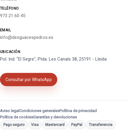
TELÉFONO
973 21 60 45
EMAIL
info@desguacespedros.es
UBICACIÓN
Pol. Ind. "El Segre", Ptda. Les Canals 38, 25191 - Lleida
Consultar por WhatsApp
Aviso legal
Condiciones generales
Política de privacidad
Política de cookies
Garantías y devoluciones
Pago seguro
Visa
Mastercard
PayPal
Transferencia