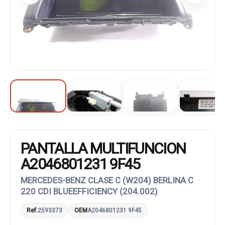
PANTALLA MULTIFUNCION
A2046801231 9F45
MERCEDES-BENZ CLASE C (W204) BERLINA C
220 CDI BLUEEFFICIENCY (204.002)
Ref.
2593373
OEM
A2046801231 9F45