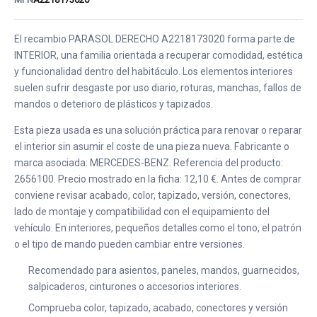
El recambio PARASOL DERECHO A2218173020 forma parte de
INTERIOR, una familia orientada a recuperar comodidad, estética
y funcionalidad dentro del habitáculo. Los elementos interiores
suelen sufrir desgaste por uso diario, roturas, manchas, fallos de
mandos o deterioro de plásticos y tapizados.
Esta pieza usada es una solución práctica para renovar o reparar
el interior sin asumir el coste de una pieza nueva. Fabricante o
marca asociada: MERCEDES-BENZ. Referencia del producto:
2656100. Precio mostrado en la ficha: 12,10 €. Antes de comprar
conviene revisar acabado, color, tapizado, versión, conectores,
lado de montaje y compatibilidad con el equipamiento del
vehículo. En interiores, pequeños detalles como el tono, el patrón
o el tipo de mando pueden cambiar entre versiones.
Recomendado para asientos, paneles, mandos, guarnecidos,
salpicaderos, cinturones o accesorios interiores.
Comprueba color, tapizado, acabado, conectores y versión