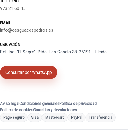
TELÉFONO
973 21 60 45
EMAIL
info@desguacespedros.es
UBICACIÓN
Pol. Ind. "El Segre", Ptda. Les Canals 38, 25191 - Lleida
Consultar por WhatsApp
Aviso legal
Condiciones generales
Política de privacidad
Política de cookies
Garantías y devoluciones
Pago seguro
Visa
Mastercard
PayPal
Transferencia