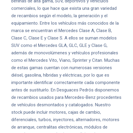
berlinas de alta gama, SUV, deportivos y vehículos
comerciales, lo que hace que exista una gran variedad
de recambios según el modelo, la generación y el
equipamiento. Entre los vehículos más conocidos de la
marca se encuentran el Mercedes Clase A, Clase B,
Clase C, Clase E y Clase S. A ellos se suman modelos
SUV como el Mercedes GLA, GLC, GLE y Clase G,
además de monovolúmenes y vehículos profesionales
como el Mercedes Vito, Viano, Sprinter y Citan. Muchas
de estas gamas cuentan con numerosas versiones
diésel, gasolina, híbridas y eléctricas, por lo que es
importante identificar correctamente cada componente
antes de sustituirlo. En Desguaces Pedrós disponemos
de recambios usados para Mercedes-Benz procedentes
de vehículos desmontados y catalogados. Nuestro
stock puede incluir motores, cajas de cambio,
diferenciales, turbos, inyectores, alternadores, motores
de arranque, centralitas electrónicas, módulos de