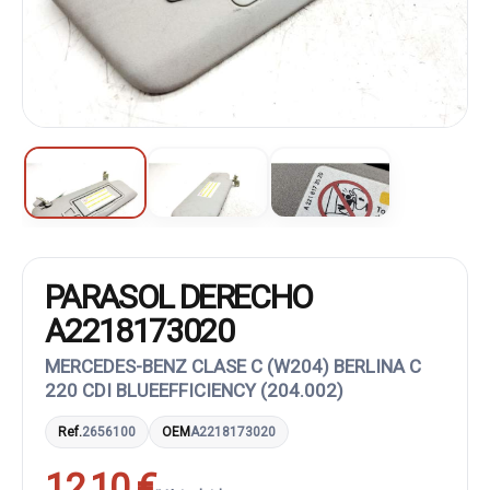
PARASOL DERECHO
A2218173020
MERCEDES-BENZ CLASE C (W204) BERLINA C
220 CDI BLUEEFFICIENCY (204.002)
Ref.
2656100
OEM
A2218173020
12,10 €