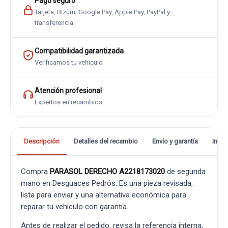
Pago seguro
Tarjeta, Bizum, Google Pay, Apple Pay, PayPal y
transferencia
Compatibilidad garantizada
Verificamos tu vehículo
Atención profesional
Expertos en recambios
Descripción
Detalles del recambio
Envío y garantía
Info
Compra
PARASOL DERECHO A2218173020
de segunda
mano en Desguaces Pedrós. Es una pieza revisada,
lista para enviar y una alternativa económica para
reparar tu vehículo con garantía.
Antes de realizar el pedido, revisa la referencia interna,