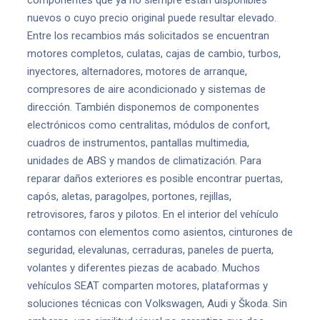
componentes que ya no siempre están disponibles
nuevos o cuyo precio original puede resultar elevado.
Entre los recambios más solicitados se encuentran
motores completos, culatas, cajas de cambio, turbos,
inyectores, alternadores, motores de arranque,
compresores de aire acondicionado y sistemas de
dirección. También disponemos de componentes
electrónicos como centralitas, módulos de confort,
cuadros de instrumentos, pantallas multimedia,
unidades de ABS y mandos de climatización. Para
reparar daños exteriores es posible encontrar puertas,
capós, aletas, paragolpes, portones, rejillas,
retrovisores, faros y pilotos. En el interior del vehículo
contamos con elementos como asientos, cinturones de
seguridad, elevalunas, cerraduras, paneles de puerta,
volantes y diferentes piezas de acabado. Muchos
vehículos SEAT comparten motores, plataformas y
soluciones técnicas con Volkswagen, Audi y Škoda. Sin