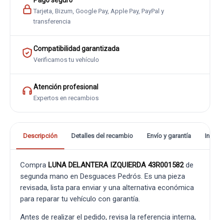
Pago seguro
Tarjeta, Bizum, Google Pay, Apple Pay, PayPal y
transferencia
Compatibilidad garantizada
Verificamos tu vehículo
Atención profesional
Expertos en recambios
Descripción
Detalles del recambio
Envío y garantía
Info
Compra
LUNA DELANTERA IZQUIERDA 43R001582
de
segunda mano en Desguaces Pedrós. Es una pieza
revisada, lista para enviar y una alternativa económica
para reparar tu vehículo con garantía.
Antes de realizar el pedido, revisa la referencia interna,