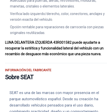
Adecuado para puertas, aletas, retrovisores, molduras,
manetas, cristales o elementos laterales.
Verifica lado izquierdo/derecho, color, conectores, anclajes y
versión exacta del vehículo.
Opción rentable para reparaciones de carrocería con piezas
originales reutilizadas.
LUNA DELANTERA IZQUIERDA 43R001582 puede ayudarte a
recuperar la estética y funcionalidad lateral del vehículo con un
recambio de desguace más económico que una pieza nueva.
INFORMACIÓN DEL FABRICANTE
Sobre SEAT
SEAT es una de las marcas con mayor presencia en el
parque automovilístico español. Desde su creación ha
desarrollado vehículos pensados para el uso diario,
combinando practicidad, diseño y un comportamiento