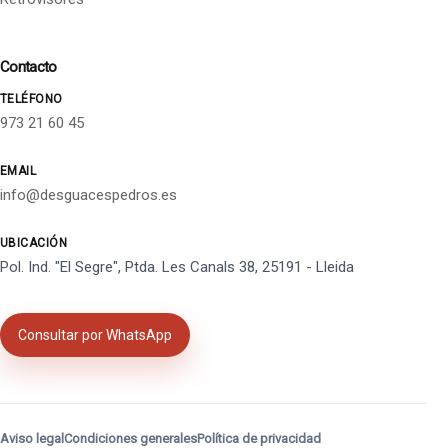
Contacto
TELÉFONO
973 21 60 45
EMAIL
info@desguacespedros.es
UBICACIÓN
Pol. Ind. "El Segre", Ptda. Les Canals 38, 25191 - Lleida
Consultar por WhatsApp
Aviso legal
Condiciones generales
Política de privacidad