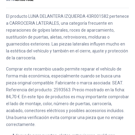
El producto LUNA DELANTERA IZQUIERDA 43R001582 pertenece
a CARROCERIA LATERALES, una categoría frecuente en
reparaciones de golpes laterales, roces de aparcamiento,
sustitución de puertas, aletas, retrovisores, molduras o
guarnecidos exteriores. Las piezas laterales influyen mucho en
la estética del vehículo y también en el cierre, ajuste y protección
de la carrocería.
Comprar este recambio usado permite reparar el vehículo de
forma más económica, especialmente cuando se busca una
pieza original compatible. Fabricante o marca asociada: SEAT.
Referencia del producto: 2593563. Precio mostrado en la ficha:
84,70 €. En este tipo de productos es muy importante comprobar
el lado de montaje, color, número de puertas, carrocería,
acabado, conectores eléctricos y posibles accesorios incluidos.
Una buena verificación evita comprar una pieza que no encaje
correctamente.