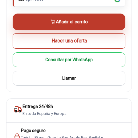
Añadir al carrito
Hacer una oferta
Consultar por WhatsApp
Llamar
Entrega 24/48h
En toda España y Europa
Pago seguro
Tarjeta, Bizum, Google Pay, Apple Pay, PayPal y