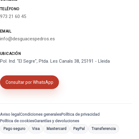
TELÉFONO
973 21 60 45
EMAIL
info@desguacespedros.es
UBICACIÓN
Pol. Ind. "El Segre", Ptda. Les Canals 38, 25191 - Lleida
Consultar por WhatsApp
Aviso legal
Condiciones generales
Política de privacidad
Política de cookies
Garantías y devoluciones
Pago seguro
Visa
Mastercard
PayPal
Transferencia