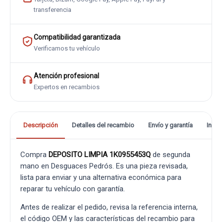
transferencia
Compatibilidad garantizada
Verificamos tu vehículo
Atención profesional
Expertos en recambios
Descripción
Detalles del recambio
Envío y garantía
Info
Compra
DEPOSITO LIMPIA 1K0955453Q
de segunda
mano en Desguaces Pedrós. Es una pieza revisada,
lista para enviar y una alternativa económica para
reparar tu vehículo con garantía.
Antes de realizar el pedido, revisa la referencia interna,
el código OEM y las características del recambio para