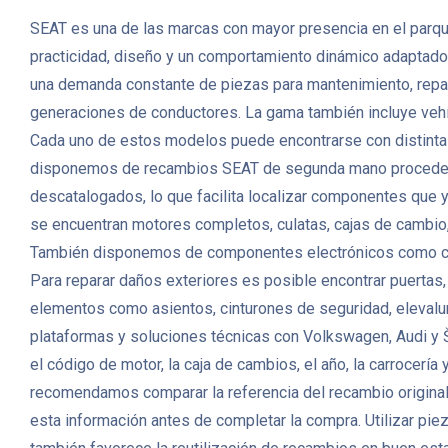
SEAT es una de las marcas con mayor presencia en el parqu
practicidad, diseño y un comportamiento dinámico adaptado 
una demanda constante de piezas para mantenimiento, repar
generaciones de conductores. La gama también incluye veh
Cada uno de estos modelos puede encontrarse con distintas 
disponemos de recambios SEAT de segunda mano procedente
descatalogados, lo que facilita localizar componentes que 
se encuentran motores completos, culatas, cajas de cambio,
También disponemos de componentes electrónicos como cent
Para reparar daños exteriores es posible encontrar puertas, c
elementos como asientos, cinturones de seguridad, elevalu
plataformas y soluciones técnicas con Volkswagen, Audi y Š
el código de motor, la caja de cambios, el año, la carrocerí
recomendamos comparar la referencia del recambio original y
esta información antes de completar la compra. Utilizar pi