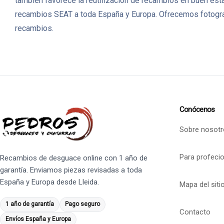
también favorece la reutilización de recambios en buen es
recambios SEAT a toda España y Europa. Ofrecemos fotografí
recambios.
Conócenos
Sobre nosotr
Para profeci
Recambios de desguace online con 1 año de
garantía. Enviamos piezas revisadas a toda
España y Europa desde Lleida.
Mapa del siti
1 año de garantía
Pago seguro
Contacto
Envíos España y Europa