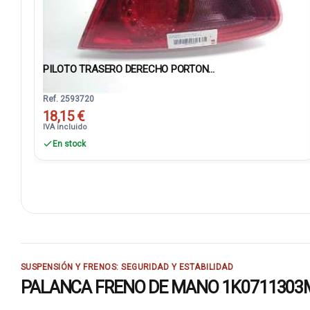
PILOTO TRASERO DERECHO PORTON...
Ref. 2593720
18,15 €
IVA incluido
En stock
SUSPENSIÓN Y FRENOS: SEGURIDAD Y ESTABILIDAD
PALANCA FRENO DE MANO 1K0711303M: re