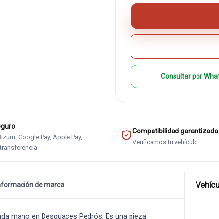
Consultar por Wha
eguro
Compatibilidad garantizada
 Bizum, Google Pay, Apple Pay,
Verificamos tu vehículo
 transferencia
Vehícu
nformación de marca
nda mano en Desguaces Pedrós. Es una pieza