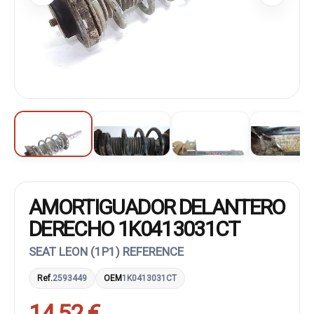
AMORTIGUADOR DELANTERO
DERECHO 1K0413031CT
SEAT LEON (1P1) REFERENCE
Ref.
2593449
OEM
1K0413031CT
14,52 €