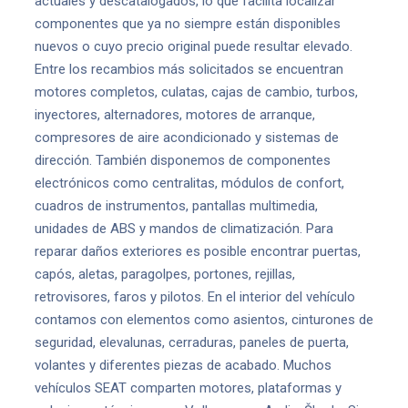
actuales y descatalogados, lo que facilita localizar
componentes que ya no siempre están disponibles
nuevos o cuyo precio original puede resultar elevado.
Entre los recambios más solicitados se encuentran
motores completos, culatas, cajas de cambio, turbos,
inyectores, alternadores, motores de arranque,
compresores de aire acondicionado y sistemas de
dirección. También disponemos de componentes
electrónicos como centralitas, módulos de confort,
cuadros de instrumentos, pantallas multimedia,
unidades de ABS y mandos de climatización. Para
reparar daños exteriores es posible encontrar puertas,
capós, aletas, paragolpes, portones, rejillas,
retrovisores, faros y pilotos. En el interior del vehículo
contamos con elementos como asientos, cinturones de
seguridad, elevalunas, cerraduras, paneles de puerta,
volantes y diferentes piezas de acabado. Muchos
vehículos SEAT comparten motores, plataformas y