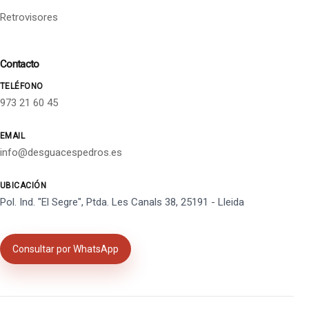
Retrovisores
Contacto
TELÉFONO
973 21 60 45
EMAIL
info@desguacespedros.es
UBICACIÓN
Pol. Ind. "El Segre", Ptda. Les Canals 38, 25191 - Lleida
Consultar por WhatsApp