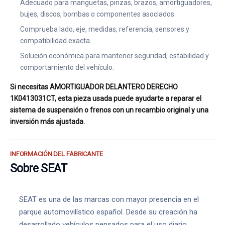
Adecuado para manguetas, pinzas, brazos, amortiguadores,
bujes, discos, bombas o componentes asociados.
Comprueba lado, eje, medidas, referencia, sensores y
compatibilidad exacta.
Solución económica para mantener seguridad, estabilidad y
comportamiento del vehículo.
Si necesitas AMORTIGUADOR DELANTERO DERECHO
1K0413031CT, esta pieza usada puede ayudarte a reparar el
sistema de suspensión o frenos con un recambio original y una
inversión más ajustada.
INFORMACIÓN DEL FABRICANTE
Sobre SEAT
SEAT es una de las marcas con mayor presencia en el
parque automovilístico español. Desde su creación ha
desarrollado vehículos pensados para el uso diario,