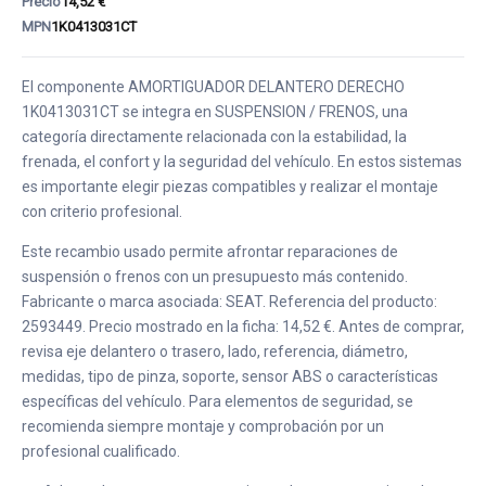
Precio
14,52 €
MPN
1K0413031CT
El componente AMORTIGUADOR DELANTERO DERECHO
1K0413031CT se integra en SUSPENSION / FRENOS, una
categoría directamente relacionada con la estabilidad, la
frenada, el confort y la seguridad del vehículo. En estos sistemas
es importante elegir piezas compatibles y realizar el montaje
con criterio profesional.
Este recambio usado permite afrontar reparaciones de
suspensión o frenos con un presupuesto más contenido.
Fabricante o marca asociada: SEAT. Referencia del producto:
2593449. Precio mostrado en la ficha: 14,52 €. Antes de comprar,
revisa eje delantero o trasero, lado, referencia, diámetro,
medidas, tipo de pinza, soporte, sensor ABS o características
específicas del vehículo. Para elementos de seguridad, se
recomienda siempre montaje y comprobación por un
profesional cualificado.