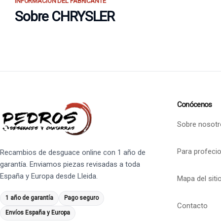
INFORMACIÓN DEL FABRICANTE
Sobre CHRYSLER
Conócenos
Sobre nosotr
Para profeci
Recambios de desguace online con 1 año de
garantía. Enviamos piezas revisadas a toda
España y Europa desde Lleida.
Mapa del siti
1 año de garantía
Pago seguro
Contacto
Envíos España y Europa