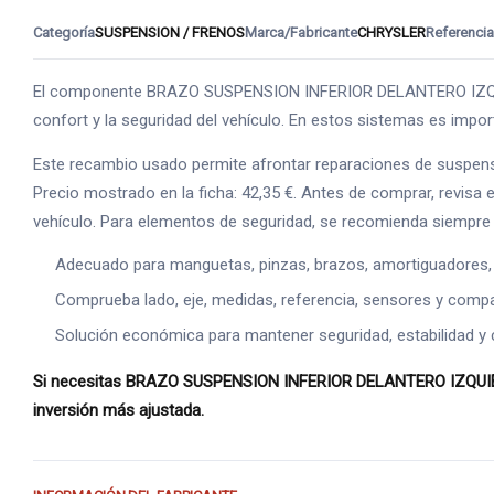
Categoría
SUSPENSION / FRENOS
Marca/Fabricante
CHRYSLER
Referencia
El componente BRAZO SUSPENSION INFERIOR DELANTERO IZQUIERD
confort y la seguridad del vehículo. En estos sistemas es import
Este recambio usado permite afrontar reparaciones de suspen
Precio mostrado en la ficha: 42,35 €. Antes de comprar, revisa e
vehículo. Para elementos de seguridad, se recomienda siempre 
Adecuado para manguetas, pinzas, brazos, amortiguadores,
Comprueba lado, eje, medidas, referencia, sensores y compat
Solución económica para mantener seguridad, estabilidad y 
Si necesitas BRAZO SUSPENSION INFERIOR DELANTERO IZQUIERDO
inversión más ajustada.