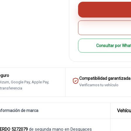
Consultar por Wha
eguro
Compatibilidad garantizada
 Bizum, Google Pay, Apple Pay,
Verificamos tu vehículo
 transferencia
Vehícu
nformación de marca
IERDO 5272079
de segunda mano en Desguaces