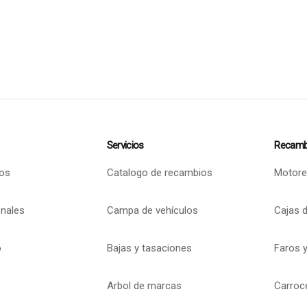
Servicios
Recamb
os
Catalogo de recambios
Motore
onales
Campa de vehículos
Cajas 
o
Bajas y tasaciones
Faros y
Arbol de marcas
Carroc