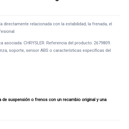
ctamente relacionada con la estabilidad, la frenada, el
fesional.
ca asociada: CHRYSLER. Referencia del producto: 2679809.
pinza, soporte, sensor ABS o características específicas del
de suspensión o frenos con un recambio original y una