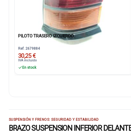
PILOTO TRASERO IZQUIERDO...
Ref. 2679884
30,25 €
IVA incluido
En stock
SUSPENSIÓN Y FRENOS: SEGURIDAD Y ESTABILIDAD
BRAZO SUSPENSION INFERIOR DELANTERO 