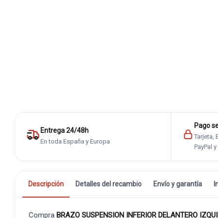
Pago s
Entrega 24/48h
Tarjeta,
En toda España y Europa
PayPal y
Descripción
Detalles del recambio
Envío y garantía
I
Compra
BRAZO SUSPENSION INFERIOR DELANTERO IZQU