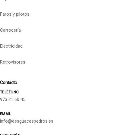
Faros y pilotos
Carrocería
Electricidad
Retrovisores
Contacto
TELÉFONO
973 21 60 45
EMAIL
info@desguacespedros.es