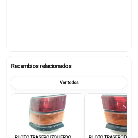
Recambios relacionados
Ver todos
PILOTO TRASERO IZQUIERDO...
PILOTO TRASERO DEREC