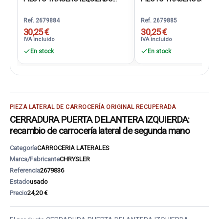
Ref. 2679884
Ref. 2679885
30,25 €
30,25 €
IVA incluido
IVA incluido
En stock
En stock
PIEZA LATERAL DE CARROCERÍA ORIGINAL RECUPERADA
CERRADURA PUERTA DELANTERA IZQUIERDA:
recambio de carrocería lateral de segunda mano
Categoría
CARROCERIA LATERALES
Marca/Fabricante
CHRYSLER
Referencia
2679836
Estado
usado
Precio
24,20 €