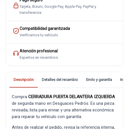
Pago seguro
Tarjeta, Bizum, Google Pay, Apple Pay, PayPal y
transferencia
Compatibilidad garantizada
Verificamos tu vehículo
Atención profesional
Expertos en recambios
Descripción
Detalles del recambio
Envío y garantía
Info
Compra
CERRADURA PUERTA DELANTERA IZQUIERDA
de segunda mano en Desguaces Pedrós. Es una pieza
revisada, lista para enviar y una alternativa económica
para reparar tu vehículo con garantía.
Antes de realizar el pedido, revisa la referencia interna,