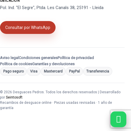
UBICACIÓN
Pol. Ind. "El Segre", Ptda. Les Canals 38, 25191 - Lleida
Consultar por WhatsApp
Aviso legal
Condiciones generales
Política de privacidad
Política de cookies
Garantías y devoluciones
Pago seguro
Visa
Mastercard
PayPal
Transferencia
© 2026 Desguaces Pedros. Todos los derechos reservados | Desarrollado
por
Seintosoft
Recambios de desguace online · Piezas usadas revisadas · 1 año de
garantía