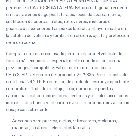
El producto CERRADURA PUERTA DELANTERA IZQUIERDA
pertenece a CARROCERIA LATERALES, una categoría frecuente
en reparaciones de golpes laterales, roces de aparcamiento,
sustitución de puertas, aletas, retrovisores, molduras o
guarnecidos exteriores. Las piezas laterales influyen mucho en
la estética del vehículo y también en el cierre, ajuste y protección
de la carrocería.
Comprar este recambio usado permite reparar el vehículo de
forma más económica, especialmente cuando se busca una
pieza original compatible. Fabricante o marca asociada:
CHRYSLER. Referencia del producto: 2679836. Precio mostrado
en la ficha: 24,20 €. En este tipo de productos es muy importante
comprobar el lado de montaje, color, número de puertas,
carrocería, acabado, conectores eléctricos y posibles accesorios
incluidos. Una buena verificación evita comprar una pieza que no
encaje correctamente.
Adecuado para puertas, aletas, retrovisores, molduras,
manetas, cristales o elementos laterales.