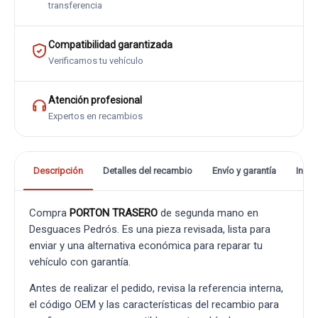
transferencia
Compatibilidad garantizada
Verificamos tu vehículo
Atención profesional
Expertos en recambios
Descripción
Detalles del recambio
Envío y garantía
Info
Compra
PORTON TRASERO
de segunda mano en
Desguaces Pedrós. Es una pieza revisada, lista para
enviar y una alternativa económica para reparar tu
vehículo con garantía.
Antes de realizar el pedido, revisa la referencia interna,
el código OEM y las características del recambio para