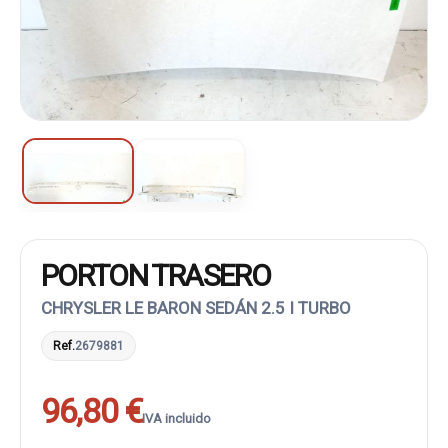
PORTON TRASERO
CHRYSLER LE BARON SEDÁN 2.5 I TURBO
Ref.
2679881
96,80 €
IVA incluido