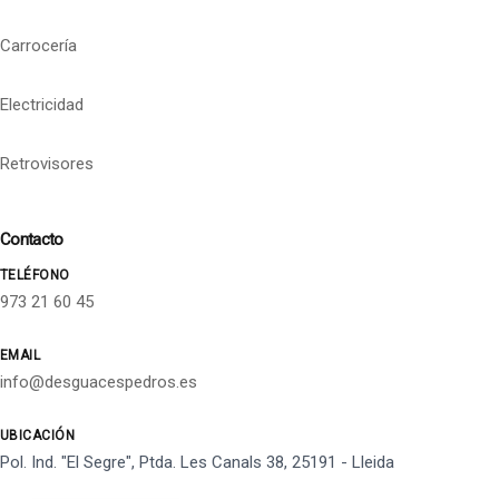
Carrocería
Electricidad
Retrovisores
Contacto
TELÉFONO
973 21 60 45
EMAIL
info@desguacespedros.es
UBICACIÓN
Pol. Ind. "El Segre", Ptda. Les Canals 38, 25191 - Lleida