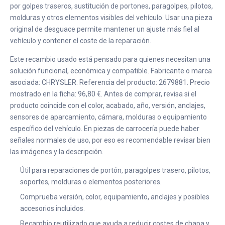
por golpes traseros, sustitución de portones, paragolpes, pilotos,
molduras y otros elementos visibles del vehículo. Usar una pieza
original de desguace permite mantener un ajuste más fiel al
vehículo y contener el coste de la reparación.
Este recambio usado está pensado para quienes necesitan una
solución funcional, económica y compatible. Fabricante o marca
asociada: CHRYSLER. Referencia del producto: 2679881. Precio
mostrado en la ficha: 96,80 €. Antes de comprar, revisa si el
producto coincide con el color, acabado, año, versión, anclajes,
sensores de aparcamiento, cámara, molduras o equipamiento
específico del vehículo. En piezas de carrocería puede haber
señales normales de uso, por eso es recomendable revisar bien
las imágenes y la descripción.
Útil para reparaciones de portón, paragolpes trasero, pilotos,
soportes, molduras o elementos posteriores.
Comprueba versión, color, equipamiento, anclajes y posibles
accesorios incluidos.
Recambio reutilizado que ayuda a reducir costes de chapa y