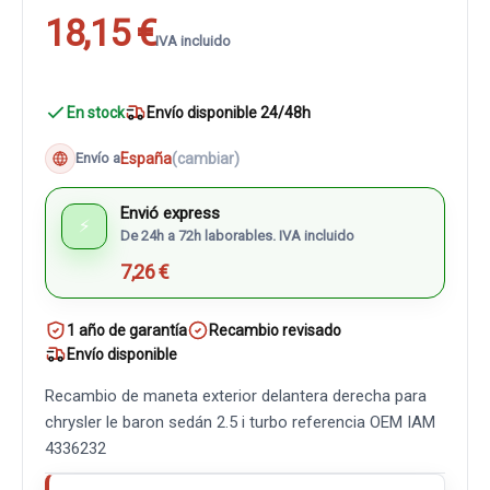
18,15 €
IVA incluido
En stock
Envío disponible 24/48h
España
(cambiar)
Envío a
Envió express
⚡
De 24h a 72h laborables. IVA incluido
7,26 €
1 año de garantía
Recambio revisado
Envío disponible
Recambio de maneta exterior delantera derecha para
chrysler le baron sedán 2.5 i turbo referencia OEM IAM
4336232