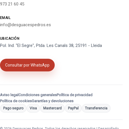
973 21 60 45
EMAIL
info@desguacespedros.es
UBICACIÓN
Pol. Ind. "El Segre", Ptda. Les Canals 38, 25191 - Lleida
Consultar por WhatsApp
Aviso legal
Condiciones generales
Política de privacidad
Política de cookies
Garantías y devoluciones
Pago seguro
Visa
Mastercard
PayPal
Transferencia
© 2026 Desguaces Pedros. Todos los derechos reservados | Desarrollado