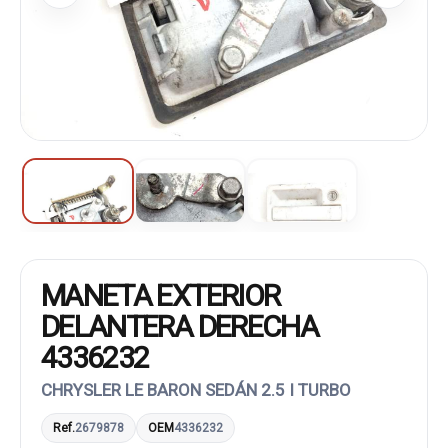
MANETA EXTERIOR
DELANTERA DERECHA
4336232
CHRYSLER LE BARON SEDÁN 2.5 I TURBO
Ref.
2679878
OEM
4336232