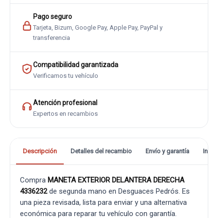
Pago seguro
Tarjeta, Bizum, Google Pay, Apple Pay, PayPal y
transferencia
Compatibilidad garantizada
Verificamos tu vehículo
Atención profesional
Expertos en recambios
Descripción
Detalles del recambio
Envío y garantía
Info
Compra
MANETA EXTERIOR DELANTERA DERECHA
4336232
de segunda mano en Desguaces Pedrós. Es
una pieza revisada, lista para enviar y una alternativa
económica para reparar tu vehículo con garantía.