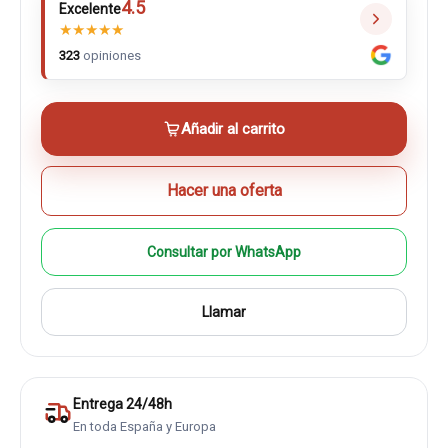
4.5
Excelente
★
★
★
★
★
323
opiniones
Añadir al carrito
Hacer una oferta
Consultar por WhatsApp
Llamar
Entrega 24/48h
En toda España y Europa