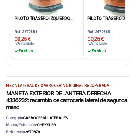
PILOTO TRASERO IZQUIERDO...
PILOTO TRASERO DEREC
Ref. 2679884
Ref. 2679885
30,25 €
30,25 €
IVA incluido
IVA incluido
En stock
En stock
PIEZA LATERAL DE CARROCERÍA ORIGINAL RECUPERADA
MANETA EXTERIOR DELANTERA DERECHA
4336232: recambio de carrocería lateral de segunda
mano
Categoría
CARROCERIA LATERALES
Marca/Fabricante
CHRYSLER
Referencia
2679878