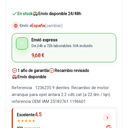
En stock
Envío disponible 24/48h
España
(cambiar)
Envío a
Envió express
⚡
De 24h a 72h laborables. IVA incluido
9,68 €
1 año de garantía
Recambio revisado
Envío disponible
Referencia : 1236235 9 dientes. Recambio de motor
arranque para opel antara 2.2 cdti cat (a 22 dm / lqn)
referencia OEM IAM 25183761 1196601
4.5
Excelente
★
★
★
★
★