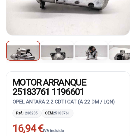
MOTOR ARRANQUE
25183761 1196601
OPEL ANTARA 2.2 CDTI CAT (A 22 DM / LQN)
Ref.
1236235
OEM
25183761
16,94 €
IVA incluido