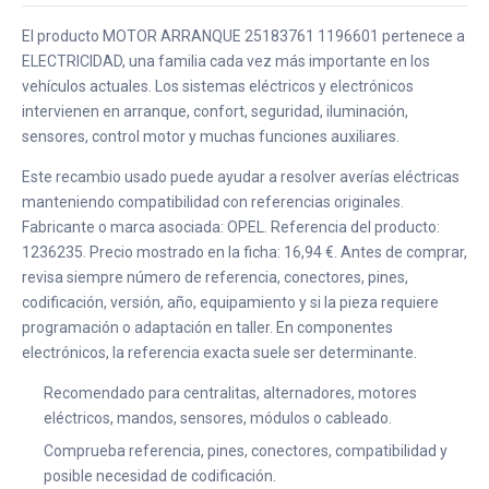
El producto MOTOR ARRANQUE 25183761 1196601 pertenece a
ELECTRICIDAD, una familia cada vez más importante en los
vehículos actuales. Los sistemas eléctricos y electrónicos
intervienen en arranque, confort, seguridad, iluminación,
sensores, control motor y muchas funciones auxiliares.
Este recambio usado puede ayudar a resolver averías eléctricas
manteniendo compatibilidad con referencias originales.
Fabricante o marca asociada: OPEL. Referencia del producto:
1236235. Precio mostrado en la ficha: 16,94 €. Antes de comprar,
revisa siempre número de referencia, conectores, pines,
codificación, versión, año, equipamiento y si la pieza requiere
programación o adaptación en taller. En componentes
electrónicos, la referencia exacta suele ser determinante.
Recomendado para centralitas, alternadores, motores
eléctricos, mandos, sensores, módulos o cableado.
Comprueba referencia, pines, conectores, compatibilidad y
posible necesidad de codificación.