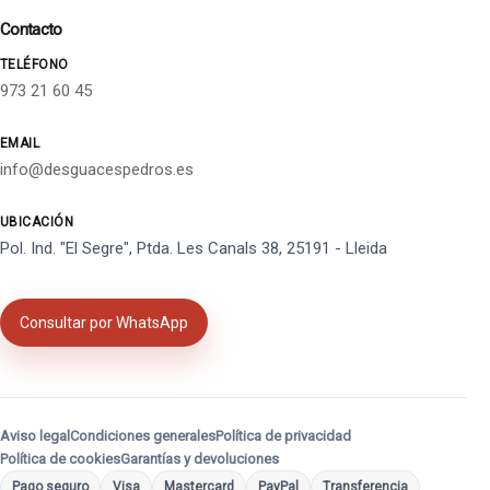
Contacto
TELÉFONO
973 21 60 45
EMAIL
info@desguacespedros.es
UBICACIÓN
Pol. Ind. "El Segre", Ptda. Les Canals 38, 25191 - Lleida
Consultar por WhatsApp
Aviso legal
Condiciones generales
Política de privacidad
Política de cookies
Garantías y devoluciones
Pago seguro
Visa
Mastercard
PayPal
Transferencia